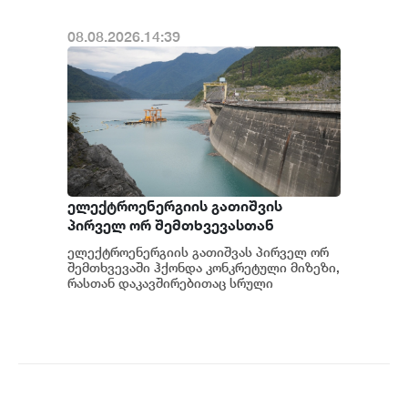
08.08.2026.14:39
ელექტროენერგიის გათიშვის
პირველ ორ შემთხვევასთან
დაკავშირებით სუს-ში წარიმართება
ელექტროენერგიის გათიშვას პირველ ორ
გამოძიება და ინფორმაციას
შემთხვევაში ჰქონდა კონკრეტული მიზეზი,
მოგვიანებით დეტალურად
რასთან დაკავშირებითაც სრული
ინფორმაცია გვაქვს, თუმცა ამასთან
წარვუდგენთ საზოგადოებას, მესამე
დაკავშირებით სუს...
გათიშვას ჰქონდა კონკრეტული
მიზეზი - კონკრეტული
სარეაბილიტაციო სამუშაოები
ენგურჰესზე - ირაკლი კობახიძე