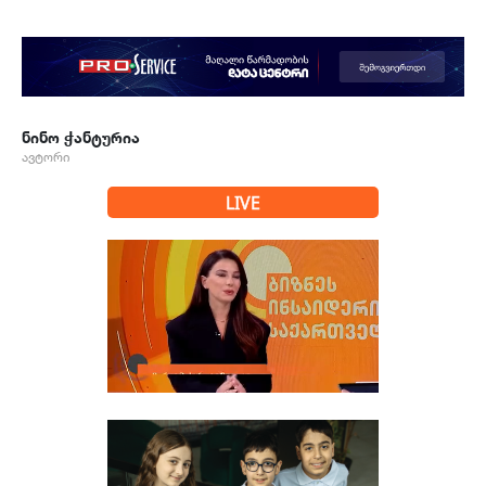
ნინო ჭანტურია
ავტორი
LIVE