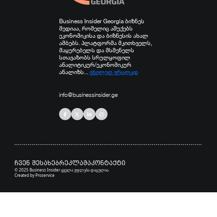
Business Insider Georgia ბიზნეს
მედიაა, რომელიც აშუქებს
ეკონომიკისა და ბიზნესის ახალ
ამბებს. პლატფორმა მკითხველს,
მაყურებელს და მსმენელს
სთავაზობს სრულყოფილ
ანალიტიკურ/ეკონომიკურ
ანალიზს...
იხილეთ ვრცლად
info@businessinsider.ge
ჩვენ შესახებ
რეკლამა
კონტაქტი
© 2025 Business Insider ყველა უფლება დაცულია.
Created by
Proservice