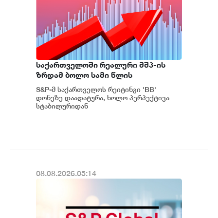
საქართველოში რეალური მშპ-ის
ზრდამ ბოლო სამი წლის
განმავლობაში საშუალოდ 8.3%
S&P-მ საქართველოს რეიტინგი 'BB'
შეადგინა, რაც მსოფლიოში ერთ-
დონეზე დაადატურა, ხოლო პერპექტივა
ერთი ყველაზე მაღალი
სტაბილურიდან
პოზიტიურამდე გააუმჯობესა. S&P-
მაჩვენებელია - S&P
ს „პოზიტიუ...
08.08.2026.05:14