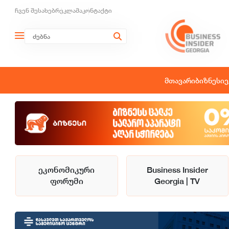
ჩვენ შესახებ
რეკლამა
კონტაქტი
მთავარი
ბიზნესი
ე
ეკონომიკური
Business Insider
ფორუმი
Georgia | TV