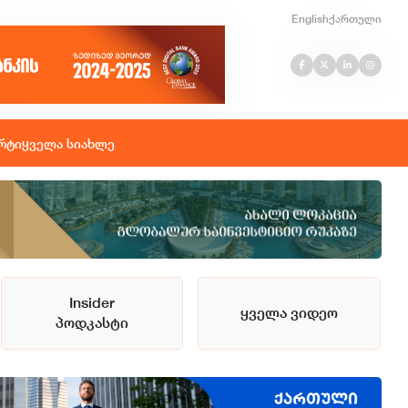
English
ქართული
რტი
ყველა სიახლე
Insider
ყველა ვიდეო
პოდკასტი