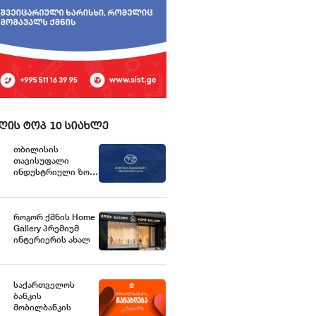
ღის ტოპ 10 სიახლე
თბილისის
თავისუფალი
ინდუსტრიული ზონა
განცხადებას
ავრცელებს
როგორ ქმნის Home
Gallery პრემიუმ
ინტერიერის ახალ
სტანდარტებს
საქართველოში
საქართველოს
ბანკის
მობილბანკის