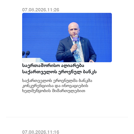
07.08.2026.11:26
საერთაშორისო აღიარება
საქართველოს ეროვნულ ბანკს
ფინანსური ინოვაციების
საქართველოს ეროვნულმა ბანკმა
ავანგარდში აყენებს და მის
კონკურენციისა და ინოვაციების
რეგიონული ჰაბის ამბიციას
ხელშეწყობის მიმართულებით
განხორციელებული განსხვავებული
ამტკიცებს - ვარლამ ებანოიძე
მიდგომისთვის საერთაშორისო აღიარება
მო...
07.08.2026.11:16