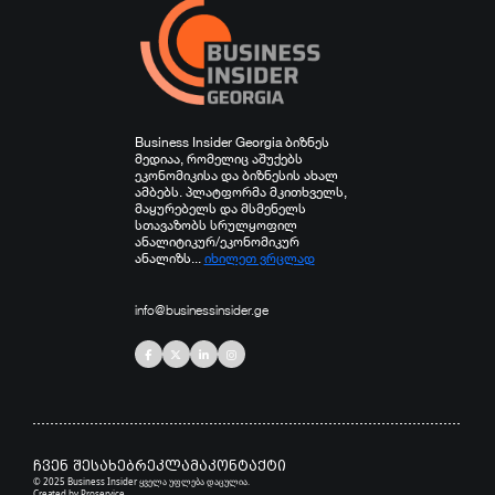
Business Insider Georgia ბიზნეს
მედიაა, რომელიც აშუქებს
ეკონომიკისა და ბიზნესის ახალ
ამბებს. პლატფორმა მკითხველს,
მაყურებელს და მსმენელს
სთავაზობს სრულყოფილ
ანალიტიკურ/ეკონომიკურ
ანალიზს...
იხილეთ ვრცლად
info@businessinsider.ge
ჩვენ შესახებ
რეკლამა
კონტაქტი
© 2025 Business Insider ყველა უფლება დაცულია.
Created by
Proservice