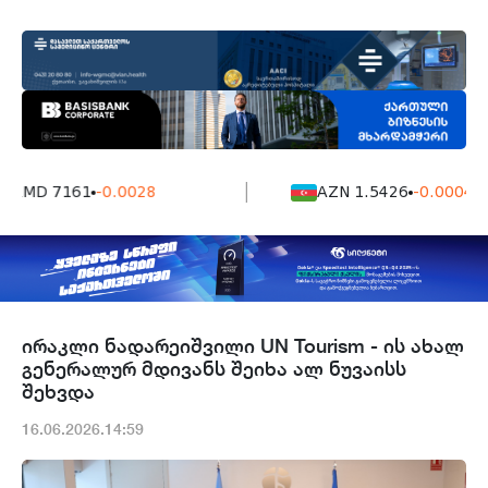
AMD 7161
-0.0028
AZN 1.5426
-0.0004
ირაკლი ნადარეიშვილი UN Tourism - ის ახალ
გენერალურ მდივანს შეიხა ალ ნუვაისს
შეხვდა
16.06.2026.14:59