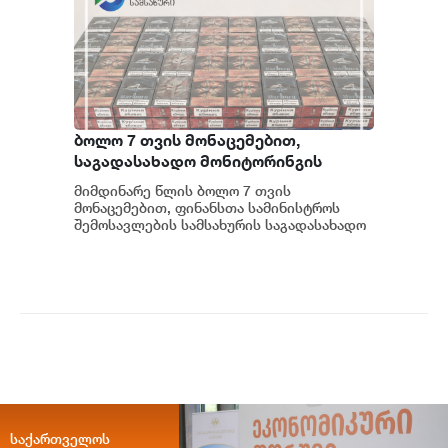
ბოლო 7 თვის მონაცემებით,
საგადასახადო მონიტორინგის
თანამშრომლებმა უაქციზო
მიმდინარე წლის ბოლო 7 თვის
თამბაქოს ნაწარმის
მონაცემებით, ფინანსთა სამინისტროს
მართლსაწინააღმდეგო შენახვა-
შემოსავლების სამსახურის საგადასახადო
მონიტორინგის დეპარტამენტის
რეალიზაციის 326 ფაქტი
თანამშრომლებმა, ქვეყნის მ...
გამოავლინეს
საქართველოს