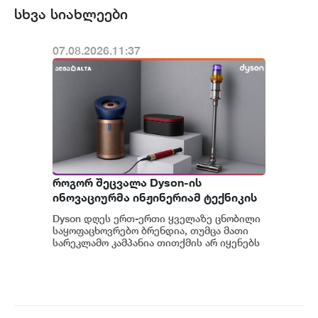
სხვა სიახლეები
07.08.2026.11:37
როგორ შეცვალა Dyson-ის
ინოვაციურმა ინჟინერიამ ტექნიკის
მოხმარება
Dyson დღეს ერთ-ერთი ყველაზე ცნობილი
საყოფაცხოვრებო ბრენდია, თუმცა მათი
სარეკლამო კამპანია თითქმის არ იყენებს
ამ კატეგორიის ბრენდებისთვის
ტრადიციულ მარ...