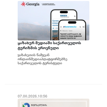
ყაზახურ მედიაში საქართველოს
ტურიზმის ეროვნული
ადმინისტრაციის მარკეტინგული
ყაზახეთის წამყვან
კამპანიის ფარგლებში სტატიები
ონლაინმედიაპლატფორმებზე
მომზადდა
საქართველოს ტურისტული
შესაძლებლობების შესახებ ვრცელი
სტატიები გამოქვეყნდა.ტურიზმის
ეროვნული ადმინისტრაციის მ...
07.08.2026.10:56