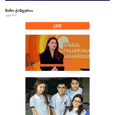
ნინო ჭანტურია
ავტორი
LIVE