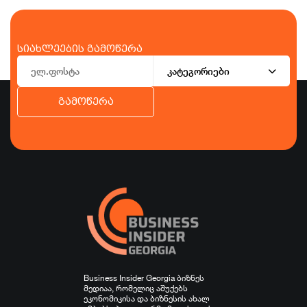
სიახლეების გამოწერა
კატეგორიები
გამოწერა
ბიზნესი
ეკონომიკა
ტურიზმი
ფინანსები
ჯანდაცვა
სპორტი
სხვა
Business Insider Georgia ბიზნეს
მედიაა, რომელიც აშუქებს
ეკონომიკისა და ბიზნესის ახალ