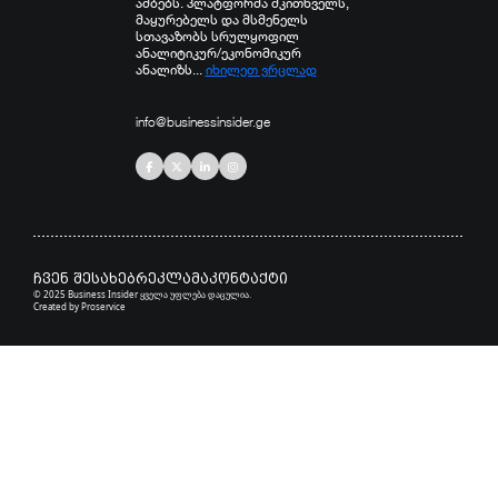
ამბებს. პლატფორმა მკითხველს,
მაყურებელს და მსმენელს
სთავაზობს სრულყოფილ
ანალიტიკურ/ეკონომიკურ
ანალიზს...
იხილეთ ვრცლად
info@businessinsider.ge
ჩვენ შესახებ
რეკლამა
კონტაქტი
© 2025 Business Insider ყველა უფლება დაცულია.
Created by
Proservice