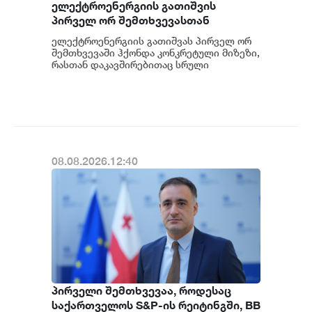
ელექტროენერგიის გათიშვის
პირველ ორ შემთხვევასთან
დაკავშირებით სუს-ში წარიმართება
ელექტროენერგიის გათიშვას პირველ ორ
გამოძიება და ინფორმაციას
შემთხვევაში ჰქონდა კონკრეტული მიზეზი,
მოგვიანებით დეტალურად
რასთან დაკავშირებითაც სრული
ინფორმაცია გვაქვს, თუმცა ამასთან
წარვუდგენთ საზოგადოებას, მესამე
დაკავშირებით სუს...
გათიშვას ჰქონდა კონკრეტული
მიზეზი - კონკრეტული
სარეაბილიტაციო სამუშაოები
ენგურჰესზე - ირაკლი კობახიძე
08.08.2026.12:40
პირველი შემთხვევაა, როდესაც
საქართველოს S&P-ის რეიტინგში, BB