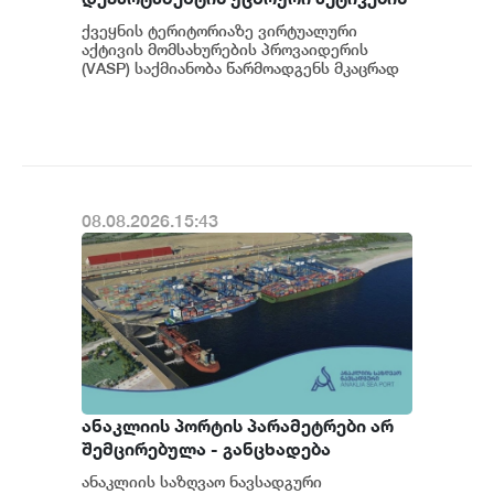
კონტროლის ოფისის (OFAC) მიერ
ქვეყნის ტერიტორიაზე ვირტუალური
სანქცირებული პირი არ
აქტივის მომსახურების პროვაიდერის
წარმოადგენს საქართველოს
(VASP) საქმიანობა წარმოადგენს მკაცრად
რეგულირებად სფეროს. მოქმედი
ეროვნული ბანკის რეგულირებულ
კანონმდებლობის შესაბ...
სუბიექტს
08.08.2026.15:43
ანაკლიის პორტის პარამეტრები არ
შემცირებულა - განცხადება
ანაკლიის საზღვაო ნავსადგური