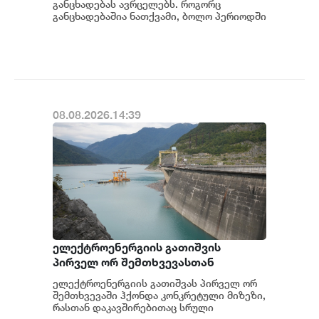
განცხადებას ავრცელებს. როგორც
განცხადებაშია ნათქვამი, ბოლო პერიოდში
სხვადასხვა პოლიტიკური აქტორის
მხრიდან ანაკლიის ღრმაწყ...
08.08.2026.14:39
ელექტროენერგიის გათიშვის
პირველ ორ შემთხვევასთან
დაკავშირებით სუს-ში წარიმართება
ელექტროენერგიის გათიშვას პირველ ორ
გამოძიება და ინფორმაციას
შემთხვევაში ჰქონდა კონკრეტული მიზეზი,
მოგვიანებით დეტალურად
რასთან დაკავშირებითაც სრული