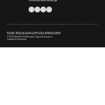
info@businessinsider.ge
ჩვენ შესახებ
რეკლამა
კონტაქტი
© 2025 Business Insider ყველა უფლება დაცულია.
Created by
Proservice