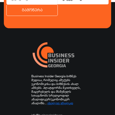
გამოწერა
ბიზნესი
ეკონომიკა
ტურიზმი
ფინანსები
ჯანდაცვა
სპორტი
სხვა
Business Insider Georgia ბიზნეს
მედიაა, რომელიც აშუქებს
ეკონომიკისა და ბიზნესის ახალ
ამბებს. პლატფორმა მკითხველს,
მაყურებელს და მსმენელს
სთავაზობს სრულყოფილ
ანალიტიკურ/ეკონომიკურ
ანალიზს...
იხილეთ ვრცლად