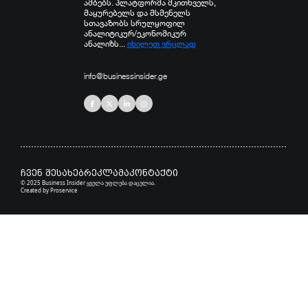
ამბებს. პლატფორმა მკითხველს,
მაყურებელს და მსმენელს
სთავაზობს სრულყოფილ
ანალიტიკურ/ეკონომიკურ
ანალიზს...
იხილეთ ვრცლად
info@businessinsider.ge
ჩვენ შესახებ
რეკლამა
კონტაქტი
© 2025 Business Insider ყველა უფლება დაცულია.
Created by
Proservice