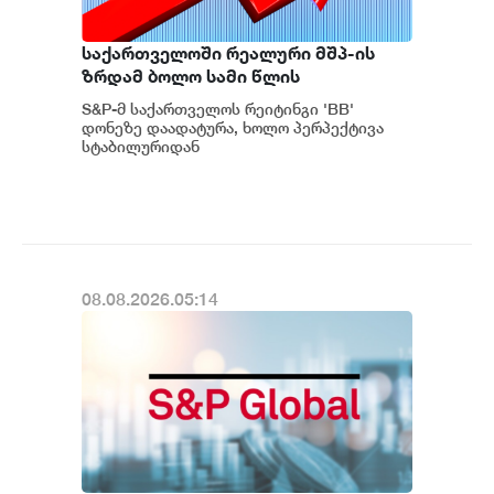
საქართველოში რეალური მშპ-ის
ზრდამ ბოლო სამი წლის
განმავლობაში საშუალოდ 8.3%
S&P-მ საქართველოს რეიტინგი 'BB'
შეადგინა, რაც მსოფლიოში ერთ-
დონეზე დაადატურა, ხოლო პერპექტივა
ერთი ყველაზე მაღალი
სტაბილურიდან
პოზიტიურამდე გააუმჯობესა. S&P-
მაჩვენებელია - S&P
ს „პოზიტიუ...
08.08.2026.05:14