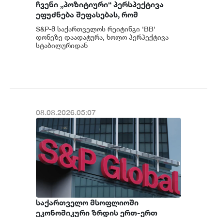
ჩვენი „პოზიტიური“ პერსპექტივა
ეფუძნება შეფასებას, რომ
საქართველოს მაკროეკონომიკური
S&P-მ საქართველოს რეიტინგი 'BB'
ფუნდამენტური მაჩვენებლების
დონეზე დაადატურა, ხოლო პერპექტივა
მდგრადი გაძლიერების ტენდენცია
სტაბილურიდან
პოზიტიურამდე გააუმჯობესა. S&P-
შესაძლოა გაგრძელდეს - S&P
ს „პოზიტიუ...
08.08.2026.05:07
საქართველო მსოფლიოში
ეკონომიკური ზრდის ერთ-ერთ