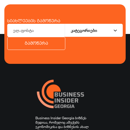
სიახლეების გამოწერა
კატეგორიები
გამოწერა
ბიზნესი
ეკონომიკა
ტურიზმი
ფინანსები
ჯანდაცვა
სპორტი
სხვა
Business Insider Georgia ბიზნეს
მედიაა, რომელიც აშუქებს
ეკონომიკისა და ბიზნესის ახალ