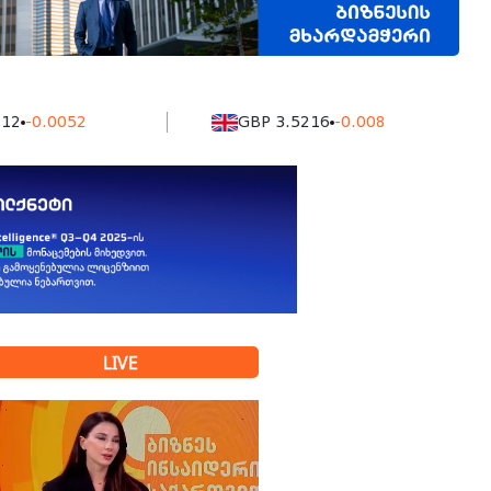
0052
GBP 3.5216
-0.008
LIVE