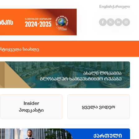
English
ქართული
რტი
ყველა სიახლე
Insider
ყველა ვიდეო
პოდკასტი