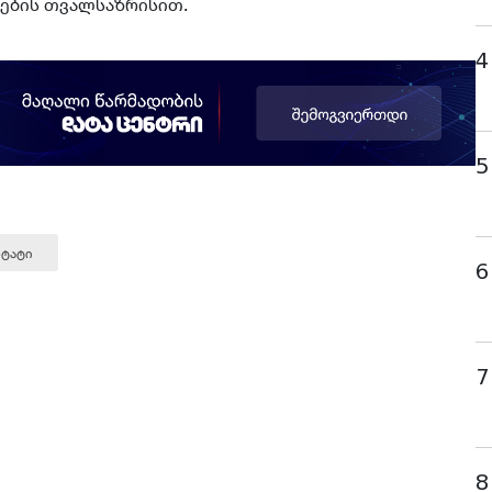
ების თვალსაზრისით.
4
5
სტატი
6
7
8