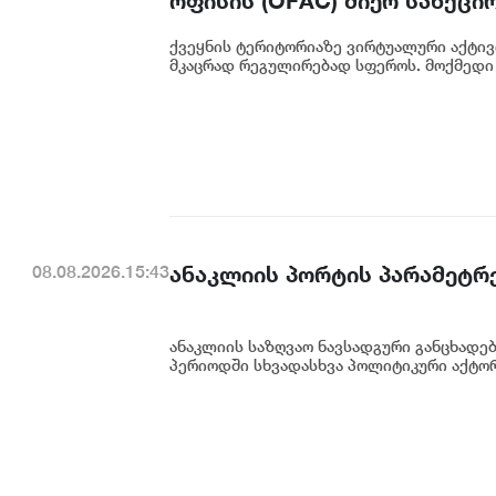
ოფისის (OFAC) მიერ სანქცი
საქართველოს ეროვნული ბა
ქვეყნის ტერიტორიაზე ვირტუალური აქტივ
მკაცრად რეგულირებად სფეროს. მოქმედი 
ანაკლიის პორტის პარამეტრე
08.08.2026.15:43
ანაკლიის საზღვაო ნავსადგური განცხადე
პერიოდში სხვადასხვა პოლიტიკური აქტორი