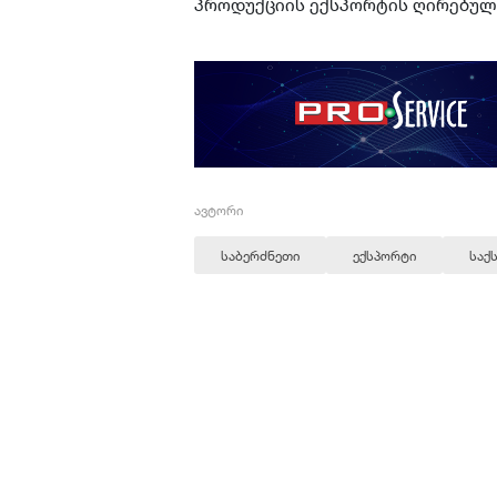
პროდუქციის ექსპორტის ღირებულ
ავტორი
საბერძნეთი
ექსპორტი
საქ