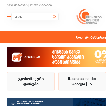
ჩვენ შესახებ
რეკლამა
კონტაქტი
მთავარი
ბიზნესი
ე
ეკონომიკური
Business Insider
ფორუმი
Georgia | TV