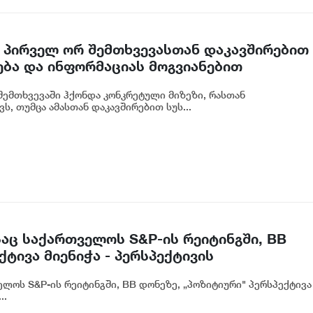
 პირველ ორ შემთხვევასთან დაკავშირებით
ება და ინფორმაციას მოგვიანებით
ოგადოებას, მესამე გათიშვას ჰქონდა
ემთხვევაში ჰქონდა კონკრეტული მიზეზი, რასთან
რეტული სარეაბილიტაციო სამუშაოები
ს, თუმცა ამასთან დაკავშირებით სუს...
იძე
აც საქართველოს S&P-ის რეიტინგში, BB
ტივა მიენიჭა - პერსპექტივის
ლ ადასტურებს, რომ საქართველო
ლოს S&P-ის რეიტინგში, BB დონეზე, „პოზიტიური" პერსპექტივა
თვის მიმზიდველ ქვეყნად რჩება | ვახტანგ
..