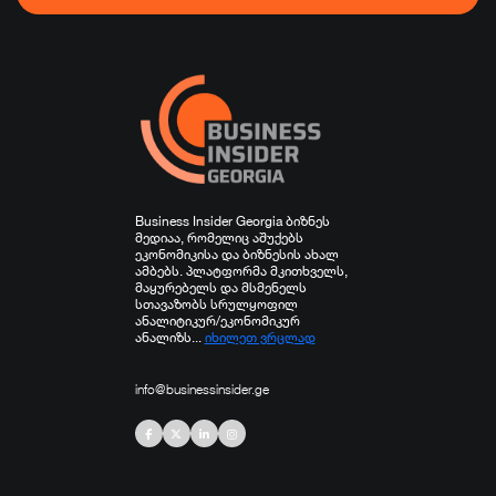
ჯანდაცვა
სპორტი
სხვა
Business Insider Georgia ბიზნეს
მედიაა, რომელიც აშუქებს
ეკონომიკისა და ბიზნესის ახალ
ამბებს. პლატფორმა მკითხველს,
მაყურებელს და მსმენელს
სთავაზობს სრულყოფილ
ანალიტიკურ/ეკონომიკურ
ანალიზს...
იხილეთ ვრცლად
info@businessinsider.ge