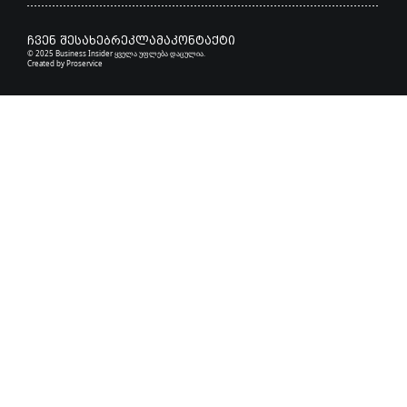
ჩვენ შესახებ
რეკლამა
კონტაქტი
© 2025 Business Insider ყველა უფლება დაცულია.
Created by
Proservice