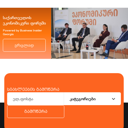
საქართველოს
ეკონომიკური ფორუმი
Powered by Business Insider
Georgia
ვრცლად
სიახლეების გამოწერა
კატეგორიები
გამოწერა
ბიზნესი
ეკონომიკა
ტურიზმი
ფინანსები