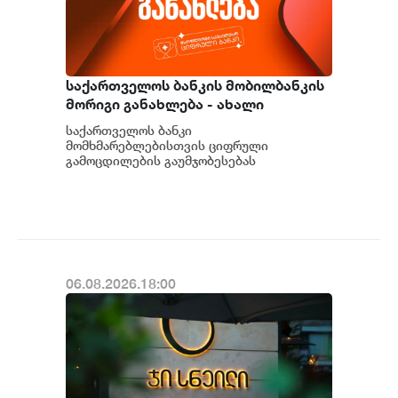
საქართველოს ბანკის მობილბანკის
მორიგი განახლება - ახალი
შესაძლებლობები
საქართველოს ბანკი
მომხმარებლებისთვის
მომხმარებლებისთვის ციფრული
გამოცდილების გაუმჯობესებას
განაგრძობს. მობილბანკის მორიგი
განახლების ფარგლებში მომხმარებლებს
ახალი ფუნქცი...
06.08.2026.18:00