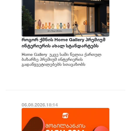
როგორ ქმნის Home Gallery პრემიუმ
ინტერიერის ახალ სტანდარტებს
საქართველოში
Home Gallery უკვე სამი წელია ქართულ
ბაზარზე პრემიუმ ინტერიერის
გადაწყვეტილებებს სთავაზობს
მომხმარებელს და მსოფლიოს წამყვანი
იტალიური და ევრ...
06.08.2026.18:14