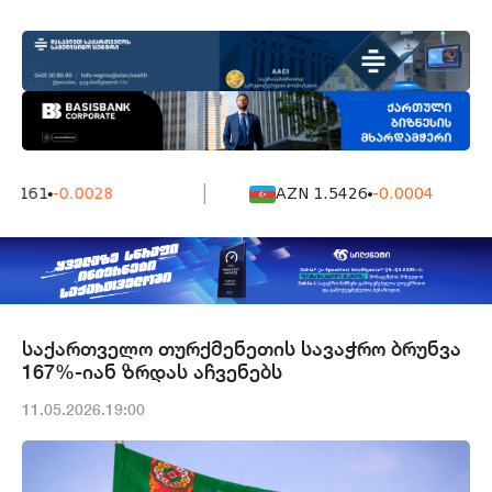
7161
-0.0028
AZN 1.5426
-0.0004
საქართველო თურქმენეთის სავაჭრო ბრუნვა
167%-იან ზრდას აჩვენებს
11.05.2026.19:00