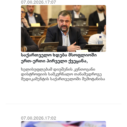
07.08.2026.17:07
საქართველო ხდება მსოფლიოში
ერთ-ერთი პირველი ქვეყანა,
რომელიც მედიკამენტ ჯივინოსტატს
ხელისუფლებამ დიუშენის კუნთოვანი
შეიძენს და სახელმწიფო
დისტროფიის სამკურნალო თანამედროვე
პროგრამაში დანერგავს - ბექა
მედიკამენტის საქართველოში შემოტანისა
და პაციენტებისთვის ხელმისაწვდომობის
მიქაუტაძე
მიმართულები...
07.08.2026.17:02