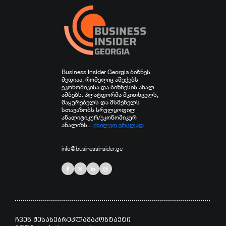
Business Insider Georgia ბიზნეს
მედიაა, რომელიც აშუქებს
ეკონომიკისა და ბიზნესის ახალ
ამბებს. პლატფორმა მკითხველს,
მაყურებელს და მსმენელს
სთავაზობს სრულყოფილ
ანალიტიკურ/ეკონომიკურ
ანალიზს...
იხილეთ ვრცლად
info@businessinsider.ge
ჩვენ შესახებ
რეკლამა
კონტაქტი