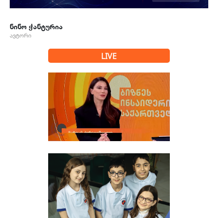
ნინო ჭანტურია
ავტორი
LIVE