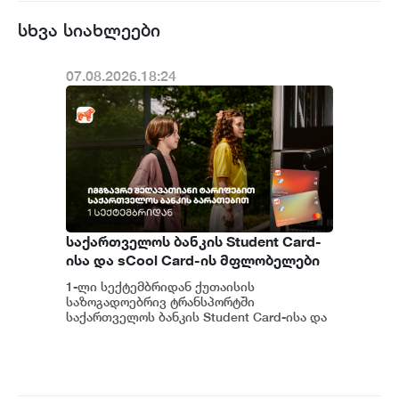
სხვა სიახლეები
07.08.2026.18:24
საქართველოს ბანკის Student Card-
ისა და sCool Card-ის მფლობელები
ქუთაისში ტრანსპორტზე
1-ლი სექტემბრიდან ქუთაისის
შეღავათიანი ტარიფით
საზოგადოებრივ ტრანსპორტში
ისარგებლებენ
საქართველოს ბანკის Student Card-ისა და
sCool Card-ის მფლობელები შეღავათიანი
ტარიფებით ისარგებლებე...