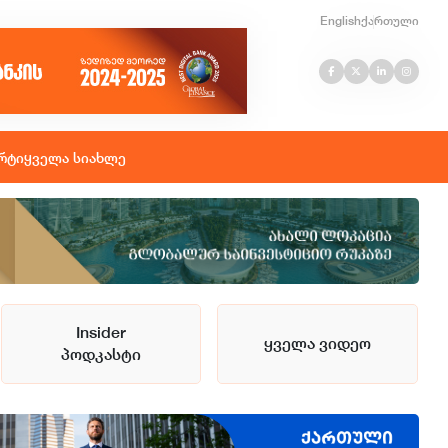
English
ქართული
რტი
ყველა სიახლე
Insider
ყველა ვიდეო
პოდკასტი