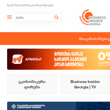
ჩვენ შესახებ
რეკლამა
კონტაქტი
მთავარი
ბიზნესი
ე
ეკონომიკური
Business Insider
ფორუმი
Georgia | TV