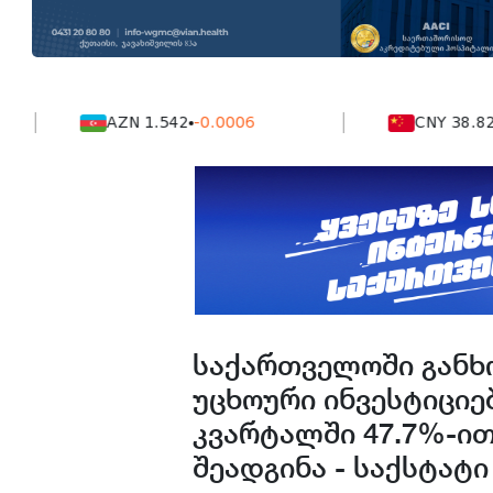
AZN 1.542
-0.0006
CNY 38.824
-0.0
საქართველოში განხ
უცხოური ინვესტიციე
კვარტალში 47.7%-ით
შეადგინა - საქსტატი