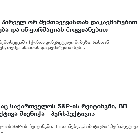
 პირველ ორ შემთხვევასთან დაკავშირებით
ება და ინფორმაციას მოგვიანებით
ოგადოებას, მესამე გათიშვას ჰქონდა
ემთხვევაში ჰქონდა კონკრეტული მიზეზი, რასთან
რეტული სარეაბილიტაციო სამუშაოები
ს, თუმცა ამასთან დაკავშირებით სუს...
იძე
აც საქართველოს S&P-ის რეიტინგში, BB
ტივა მიენიჭა - პერსპექტივის
ლ ადასტურებს, რომ საქართველო
ლოს S&P-ის რეიტინგში, BB დონეზე, „პოზიტიური" პერსპექტივა
თვის მიმზიდველ ქვეყნად რჩება | ვახტანგ
..