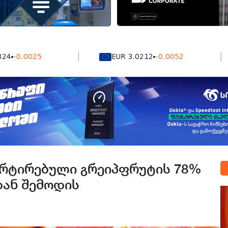
0025
EUR 3.0212
-0.0052
რტირებული გრეიპფრუტის 78%
დან შემოდის