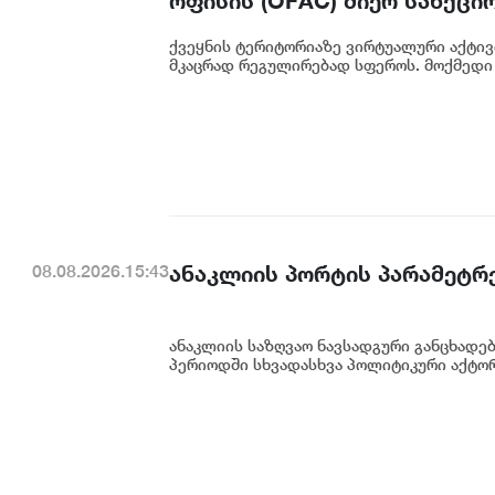
ოფისის (OFAC) მიერ სანქცი
საქართველოს ეროვნული ბა
ქვეყნის ტერიტორიაზე ვირტუალური აქტივ
მკაცრად რეგულირებად სფეროს. მოქმედი 
ანაკლიის პორტის პარამეტრე
08.08.2026.15:43
ანაკლიის საზღვაო ნავსადგური განცხადე
პერიოდში სხვადასხვა პოლიტიკური აქტორი