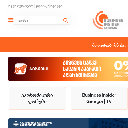
ჩვენ შესახებ
რეკლამა
კონტაქტი
მთავარი
ბიზნესი
ე
ეკონომიკური
Business Insider
ფორუმი
Georgia | TV