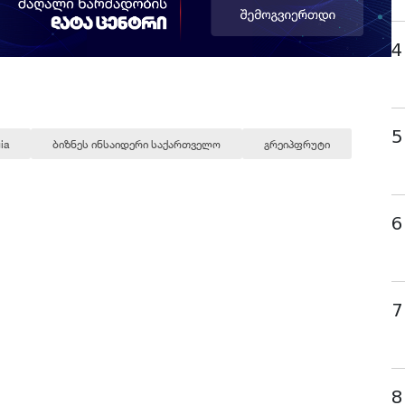
4
5
ia
ბიზნეს ინსაიდერი საქართველო
გრეიპფრუტი
6
7
8