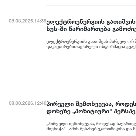
ელექტროენერგიის გათიშვის
08.08.2026.14:39
სუს-ში წარიმართება გამოძი
დეტალურად წარვუდგენთ საზ
ელექტროენერგიის გათიშვას პირველ ორ შ
კონკრეტული მიზეზი - კონკ
დაკავშირებითაც სრული ინფორმაცია გვაქვ
ენგურჰესზე - ირაკლი კობახ
პირველი შემთხვევაა, როდეს
08.08.2026.12:40
დონეზე „პოზიტიური" პერსპექ
გაუმჯობესება კიდევ ერთხე
„პირველი შემთხვევაა, როდესაც საქართვე
საერთაშორისო ინვესტორების
მიენიჭა" - ამის შესახებ ეკონომიკისა და მ.
ცინცაძე