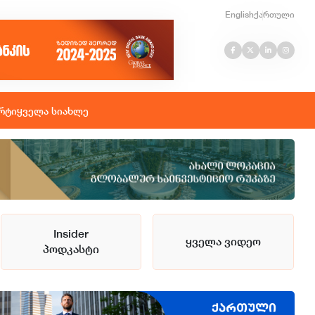
English
ქართული
რტი
ყველა სიახლე
Insider
ყველა ვიდეო
პოდკასტი