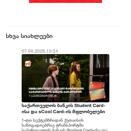
სხვა სიახლეები
07.08.2026.18:24
საქართველოს ბანკის Student Card-
ისა და sCool Card-ის მფლობელები
ქუთაისში ტრანსპორტზე
1-ლი სექტემბრიდან ქუთაისის
შეღავათიანი ტარიფით
საზოგადოებრივ ტრანსპორტში
ისარგებლებენ
საქართველოს ბანკის Student Card-ისა და