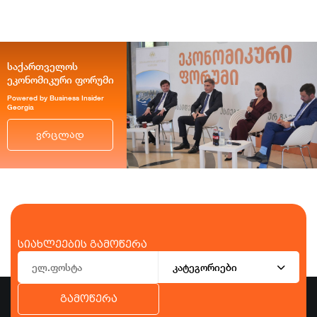
საქართველოს
ეკონომიკური ფორუმი
Powered by Business Insider
Georgia
ვრცლად
სიახლეების გამოწერა
კატეგორიები
გამოწერა
ბიზნესი
ეკონომიკა