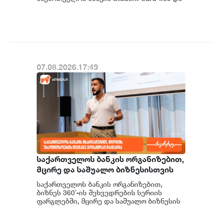
sCool Card-ის მფლობელები შეღავათიანი
ტარიფებით ისარგებლებე...
07.08.2026.17:49
საქართველოს ბანკის ორგანიზებით,
მცირე და საშუალო ბიზნესისთვის
შრომის უსაფრთხოების ვორკშოპი
საქართველოს ბანკის ორგანიზებით,
გაიმართა
ბიზნეს 360˚-ის შეხვედრების სერიის
ფარგლებში, მცირე და საშუალო ბიზნესის
წარმომადგენლებისთვის შრომის
უსაფრთხოების თემაზე...