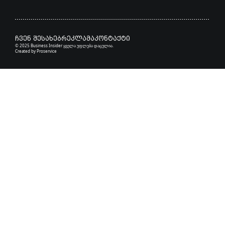
ჩვენ შესახებ
რეკლამა
კონტაქტი
© 2025 Business Insider ყველა უფლება დაცულია.
Created by
Proservice