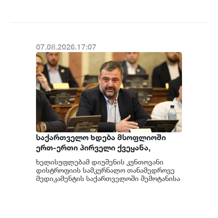
07.08.2026.17:07
საქართველო ხდება მსოფლიოში
ერთ-ერთი პირველი ქვეყანა,
რომელიც მედიკამენტ ჯივინოსტატს
ხელისუფლებამ დიუშენის კუნთოვანი
შეიძენს და სახელმწიფო
დისტროფიის სამკურნალო თანამედროვე
პროგრამაში დანერგავს - ბექა
მედიკამენტის საქართველოში შემოტანისა
და პაციენტებისთვის ხელმისაწვდომობის
მიქაუტაძე
მიმართულები...