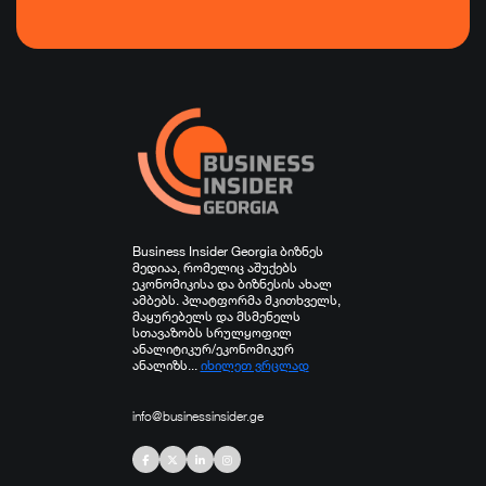
ტურიზმი
ფინანსები
ჯანდაცვა
სპორტი
სხვა
Business Insider Georgia ბიზნეს
მედიაა, რომელიც აშუქებს
ეკონომიკისა და ბიზნესის ახალ
ამბებს. პლატფორმა მკითხველს,
მაყურებელს და მსმენელს
სთავაზობს სრულყოფილ
ანალიტიკურ/ეკონომიკურ
ანალიზს...
იხილეთ ვრცლად
info@businessinsider.ge