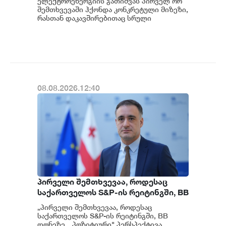
ელექტროენერგიის გათიშვას პირველ ორ
გამოძიება და ინფორმაციას
შემთხვევაში ჰქონდა კონკრეტული მიზეზი,
მოგვიანებით დეტალურად
რასთან დაკავშირებითაც სრული
ინფორმაცია გვაქვს, თუმცა ამასთან
წარვუდგენთ საზოგადოებას, მესამე
დაკავშირებით სუს...
გათიშვას ჰქონდა კონკრეტული
მიზეზი - კონკრეტული
სარეაბილიტაციო სამუშაოები
ენგურჰესზე - ირაკლი კობახიძე
08.08.2026.12:40
პირველი შემთხვევაა, როდესაც
საქართველოს S&P-ის რეიტინგში, BB
დონეზე „პოზიტიური" პერსპექტივა
„პირველი შემთხვევაა, როდესაც
მიენიჭა - პერსპექტივის
საქართველოს S&P-ის რეიტინგში, BB
გაუმჯობესება კიდევ ერთხელ
დონეზე, „პოზიტიური" პერსპექტივა