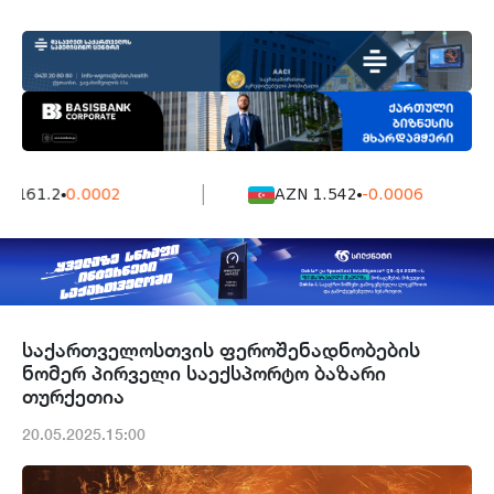
7161.2
0.0002
AZN 1.542
-0.0006
საქართველოსთვის ფეროშენადნობების
ნომერ პირველი საექსპორტო ბაზარი
თურქეთია
20.05.2025.15:00