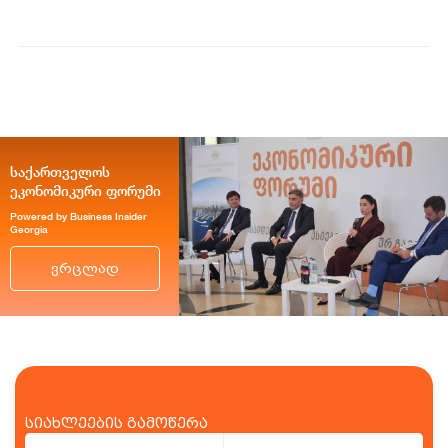
საქართველოს
ეკონომიკური ფორუმი
Powered by Business Insider
Georgia
ვრცლად
სიახლეების გამოწერა