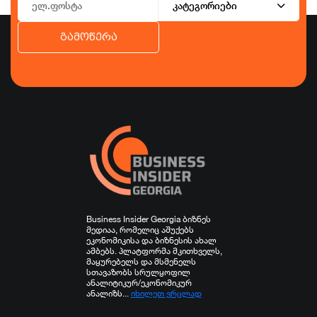
კატეგორიები
გამოწერა
ბიზნესი
ეკონომიკა
ტურიზმი
ფინანსები
ჯანდაცვა
სპორტი
სხვა
Business Insider Georgia ბიზნეს
მედიაა, რომელიც აშუქებს
ეკონომიკისა და ბიზნესის ახალ
ამბებს. პლატფორმა მკითხველს,
მაყურებელს და მსმენელს
სთავაზობს სრულყოფილ
ანალიტიკურ/ეკონომიკურ
ანალიზს...
იხილეთ ვრცლად