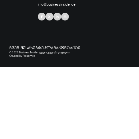
info@businessinsider.ge
ჩვენ შესახებ
რეკლამა
კონტაქტი
© 2025 Business Insider ყველა უფლება დაცულია.
Created by
Proservice