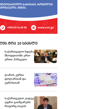
ღის ტოპ 10 სიახლე
საქართველო ხდება
მსოფლიოში ერთ-
ერთი პირველი
ქვეყანა, რომელიც
მედიკამენტ
ჯივინოსტატს
შეიძენს და
ლარის კურსი
სახელმწიფო
დოლართან და
პროგრამაში
ევროსთან
დანერგავს - ბექა
გამყარდა
მიქაუტაძე
საქართველო კიდევ
უფრო გაიმყარებს
როგორც თავის