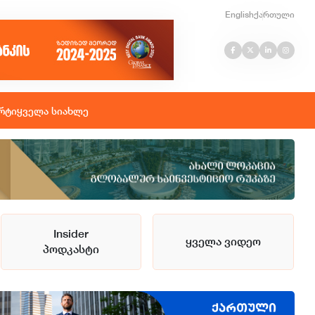
English
ქართული
რტი
ყველა სიახლე
Insider
ყველა ვიდეო
პოდკასტი