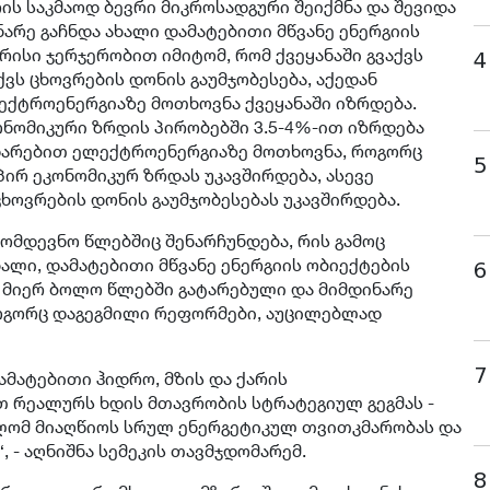
ს საკმაოდ ბევრი მიკროსადგური შეიქმნა და შევიდა
ნარე გაჩნდა ახალი დამატებითი მწვანე ენერგიის
არისი ჯერჯერობით იმიტომ, რომ ქვეყანაში გვაქვს
4
ქვს ცხოვრების დონის გაუმჯობესება, აქედან
ქტროენერგიაზე მოთხოვნა ქვეყანაში იზრდება.
ონომიკური ზრდის პირობებში 3.5-4%-ით იზრდება
არებით ელექტროენერგიაზე მოთხოვნა, როგორც
5
ირ ეკონომიკურ ზრდას უკავშირდება, ასევე
ხოვრების დონის გაუმჯობესებას უკავშირდება.
მომდევნო წლებშიც შენარჩუნდება, რის გამოც
ალი, დამატებითი მწვანე ენერგიის ობიექტების
6
 მიერ ბოლო წლებში გატარებული და მიმდინარე
როგორც დაგეგმილი რეფორმები, აუცილებლად
7
ამატებითი ჰიდრო, მზის და ქარის
თ რეალურს ხდის მთავრობის სტრატეგიულ გეგმას -
ლომ მიაღწიოს სრულ ენერგეტიკულ თვითკმარობას და
 - აღნიშნა სემეკის თავმჯდომარემ.
8