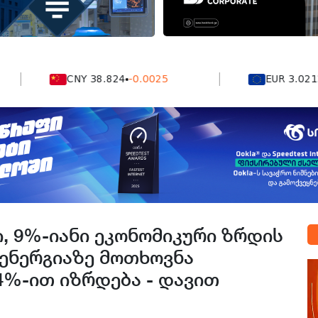
CNY 38.824
-0.0025
EUR 3.0212
-0.0
, 9%-იანი ეკონომიკური ზრდის
ენერგიაზე მოთხოვნა
4%-ით იზრდება - დავით