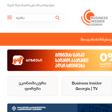
ჩვენ შესახებ
რეკლამა
კონტაქტი
მთავარი
ბიზნესი
ე
ეკონომიკური
Business Insider
ფორუმი
Georgia | TV