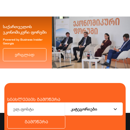
საქართველოს
ეკონომიკური ფორუმი
Powered by Business Insider
Georgia
ვრცლად
სიახლეების გამოწერა
კატეგორიები
გამოწერა
ბიზნესი
ეკონომიკა