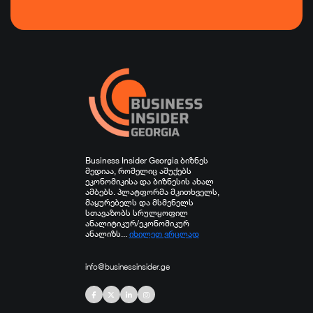
ტურიზმი
ფინანსები
ჯანდაცვა
სპორტი
სხვა
Business Insider Georgia ბიზნეს
მედიაა, რომელიც აშუქებს
ეკონომიკისა და ბიზნესის ახალ
ამბებს. პლატფორმა მკითხველს,
მაყურებელს და მსმენელს
სთავაზობს სრულყოფილ
ანალიტიკურ/ეკონომიკურ
ანალიზს...
იხილეთ ვრცლად
info@businessinsider.ge