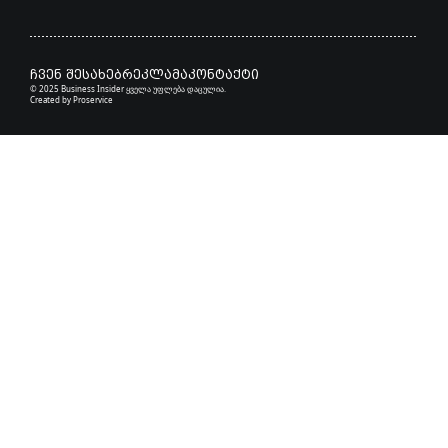
ჩვენ შესახებ
რეკლამა
კონტაქტი
© 2025 Business Insider ყველა უფლება დაცულია.
Created by
Proservice