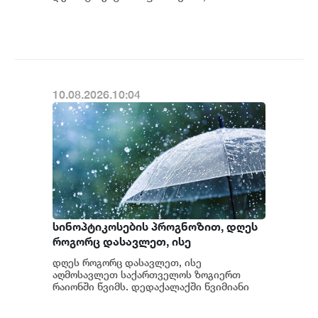
მუნიციპალიტეტში, საერთაშორისო
მნიშვნელობის თბილისი–...
10.08.2026.10:04
სინოპტიკოსების პროგნოზით, დღეს
როგორც დასავლეთ, ისე
აღმოსავლეთ საქართველოს
დღეს როგორც დასავლეთ, ისე
ზოგიერთ რაიონში იწვიმებს
აღმოსავლეთ საქართველოს ზოგიერთ
რაიონში წვიმს. დედაქალაქში წვიმიანი
ამინდი სინოპტიკოსების პროგნოზით
უახლოეს დღეებშიც შენარჩ...