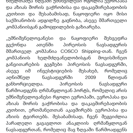
ხმელთაშუა ზღვაში უმსხვილესი რგოლია ევროპასა
და აზიას შორის ვაჭრობისა და დაკავშირებადობის
კუთხით და შესაბამისად, ნაყოფიერი იყო მისი
საქმიანობის ადგილზე გაცნობა, ასევე მმართველი
კომპანიისგან გამოცდილების გაზიარება.
„უმნიშვნელოვანესი და ნაყოფიერი შეხვედრა
გვქონდა ათენში პირეოსის ნავსადგურის
მმართველ კომპანია COSCO Shipping-თან. ჩვენ
კომპანიის ხელმძღვანელობისგან მოვისმინეთ
განვითარების გეგმები პირეოსის ნავსადგურში,
ასევე იმ ინვესტიციების შესახებ, რომელიც
აღნიშნულ ნავსადგურში 2009 წლიდან
განხორციელდა. პირეოსის ნავსადგური
წარმოადგენს ღრმაწყლოვან პორტს, რომელიც არის
უმნიშვნელოვანესი რგოლი ევროპაში, ევროპასა და
აზიას შორის ვაჭრობისა და დაკავშირებადობის
კუთხით, ერთმანეთთან აკავშირებს ევროპისა და
აზიის ტვირთებს. შესაბამისად, ჩვენ შეგვიძლია
პარალელი გავავლოთ ანაკლიის ღრმაწყლოვან
ნავსადგურთან, რომელიც შავ ზღვაში წარმოადგენს