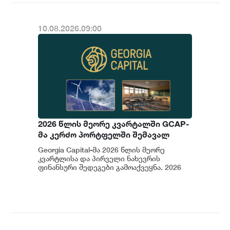
10.08.2026.09:00
2026 წლის მეორე კვარტალში GCAP-
მა კერძო პორტფელში შემავალ
კომპანიებში ჯამურად 1.5 მლნ
Georgia Capital-მა 2026 წლის მეორე
ლარის ინვესტიცია განახორციელა
კვარტლისა და პირველი ნახევრის
ფინანსური შედეგები გამოაქვეყნა. 2026
წლის მეორე კვარტალში GCAP-მა კერძო
პორტფელ...