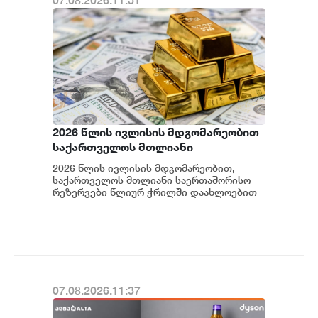
07.08.2026.11:51
2026 წლის ივლისის მდგომარეობით
საქართველოს მთლიანი
საერთაშორისო რეზერვები $7.5
2026 წლის ივლისის მდგომარეობით,
მილიარდს აჭარბებს
საქართველოს მთლიანი საერთაშორისო
რეზერვები წლიურ ჭრილში დაახლოებით
50%-ით გაიზარდა და ისტორიულ
მაქსიმუმს, 7.53 მლრდ აშ...
07.08.2026.11:37