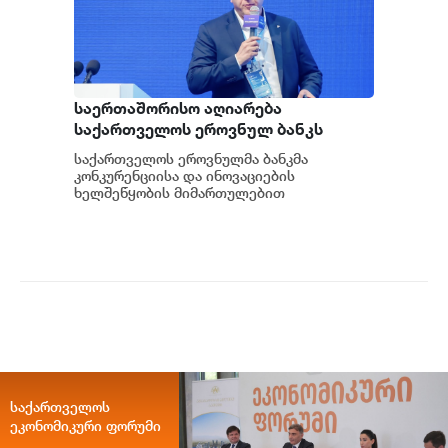
საერთაშორისო აღიარება
საქართველოს ეროვნულ ბანკს
ფინანსური ინოვაციების
საქართველოს ეროვნულმა ბანკმა
ავანგარდში აყენებს და მის
კონკურენციისა და ინოვაციების
რეგიონული ჰაბის ამბიციას
ხელშეწყობის მიმართულებით
განხორციელებული განსხვავებული
ამტკიცებს - ვარლამ ებანოიძე
მიდგომისთვის საერთაშორისო აღიარება
მო...
საქართველოს
ეკონომიკური ფორუმი