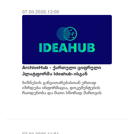
07.08.2026.12:00
ArchiveHub - ქართული ციფრული
პლატფორმა Ideahub-ისგან
დოკუმენტების უსაფრთხო და
ბიზნესის განვითარებასთან ერთად
ეფექტიანი მართვისთვის
იზრდება ინფორმაცია, დოკუმენტების
რაოდენობა და მათი სწორად მართვის
მნიშვნელობა. თუმცა, საქართველოში
მცირე და საშუალო საწ...