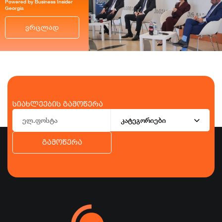
Powered by Business Insider
Georgia
ვრცლად
სიახლეების გამოწერა
კატეგორიები
გამოწერა
ბიზნესი
ეკონომიკა
ტურიზმი
ფინანსები
ჯანდაცვა
სპორტი
სხვა