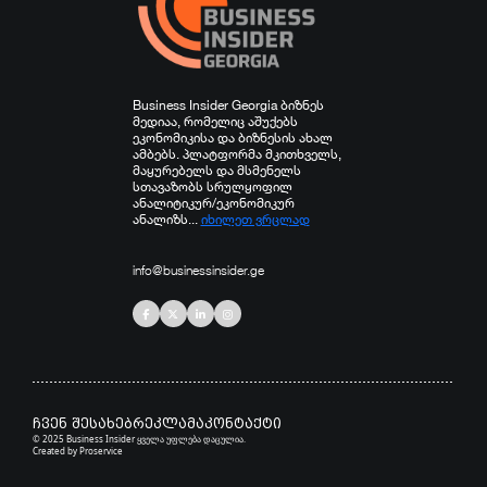
Business Insider Georgia ბიზნეს
მედიაა, რომელიც აშუქებს
ეკონომიკისა და ბიზნესის ახალ
ამბებს. პლატფორმა მკითხველს,
მაყურებელს და მსმენელს
სთავაზობს სრულყოფილ
ანალიტიკურ/ეკონომიკურ
ანალიზს...
იხილეთ ვრცლად
info@businessinsider.ge
ჩვენ შესახებ
რეკლამა
კონტაქტი
© 2025 Business Insider ყველა უფლება დაცულია.
Created by
Proservice