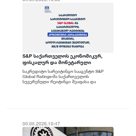
S&P საქართველოს ეკონომიკურ,
ფისკალურ და მონეტარული
პოლიტიკის ჩარჩოს კვლავ
საკრედიტო სარეიტინგო სააგენტო S&P
გონივრულად და წინდახედულად
Global Ratings-მა საქართველოს
აფასებს
სუვერენული რეიტინგი შეაფასა და
სხვადასხვა ფაქტორების
გათვალისწინებით უცვლელად, BB...
08.08.2026.10:47