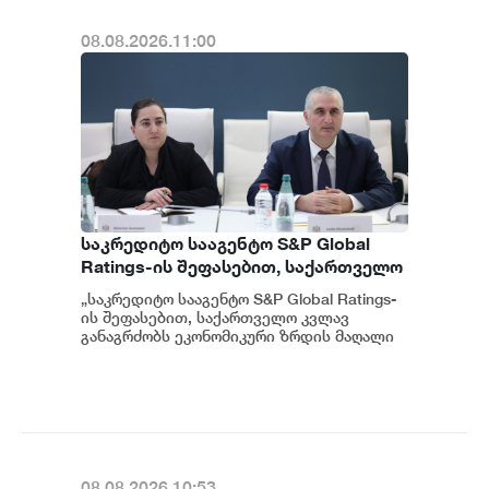
08.08.2026.11:00
საკრედიტო სააგენტო S&P Global
Ratings-ის შეფასებით, საქართველო
კვლავ განაგრძობს ეკონომიკური
„საკრედიტო სააგენტო S&P Global Ratings-
ზრდის მაღალი მაჩვენებლებისა და
ის შეფასებით, საქართველო კვლავ
ჯანსაღი ფისკალური პოლიტიკის
განაგრძობს ეკონომიკური ზრდის მაღალი
მაჩვენებლებისა და ჯანსაღი ფისკალურ...
შენარჩუნებას - ფინანსთა
მინისტრის მოადგილე ეკატერინე
გუნცაძე
08.08.2026.10:53