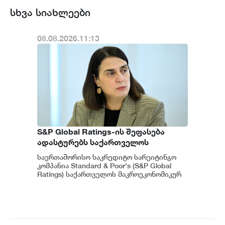
სხვა სიახლეები
08.08.2026.11:13
S&P Global Ratings-ის შეფასება
ადასტურებს საქართველოს
ეკონომიკის მდგრადობასა და
საერთაშორისო საკრედიტო სარეიტინგო
ეროვნული ბანკის პოლიტიკის
კომპანია Standard & Poor's (S&P Global
ეფექტიანობას - ეკატერინე მიქაბაძე
Ratings) საქართველოს მაკროეკონომიკურ
გარემოს დადებითად აფასებს. ...