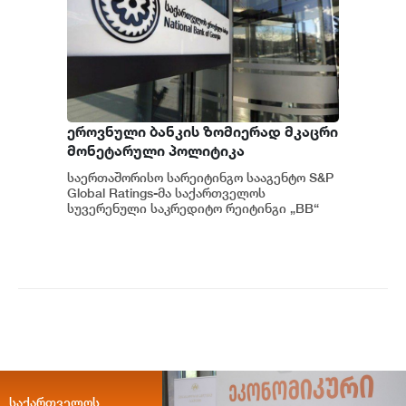
ეროვნული ბანკის ზომიერად მკაცრი
მონეტარული პოლიტიკა
ინფლაციური მოლოდინების
საერთაშორისო სარეიტინგო სააგენტო S&P
სათანადო დონეზე შენარჩუნებას
Global Ratings-მა საქართველოს
უწყობს ხელს - S&P Global Ratings
სუვერენული საკრედიტო რეიტინგი „BB“
დონეზე უცვლელად დატოვა, ხოლო პერ...
საქართველოს