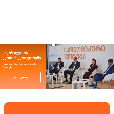
უნიკალურ კულინარიულ გამოცდილებას,
ისე პრემიუ...
საქართველოს
ეკონომიკური ფორუმი
Powered by Business Insider
Georgia
ვრცლად