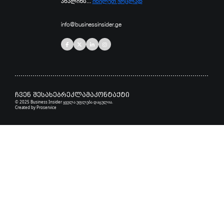
ანალიზს...
იხილეთ ვრცლად
info@businessinsider.ge
ჩვენ შესახებ
რეკლამა
კონტაქტი
© 2025 Business Insider ყველა უფლება დაცულია.
Created by
Proservice