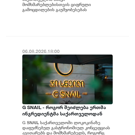
მომხმარებლებისთვის
მომხმარებლებისთვის ციფრული
გამოცდილების გაუმჯობესებას
განაგრძობს. მობილბანკის მორიგი
განახლების ფარგლებში მომხმარებლებს
ახალი ფუნქცი...
06.08.2026.18:00
G SNAIL - როგორ შეიძლება ერთმა
ინგრედიენტმა საქართველოდან
საერთაშორისო კულინარიულ
G SNAIL საქართველოში ლოკოკინაზე
კონცეფციას ჩაუყაროს საფუძველი
დაფუძნებულ გასტრონომიულ კონცეფციას
ავითარებს და მომხმარებელს, როგორც