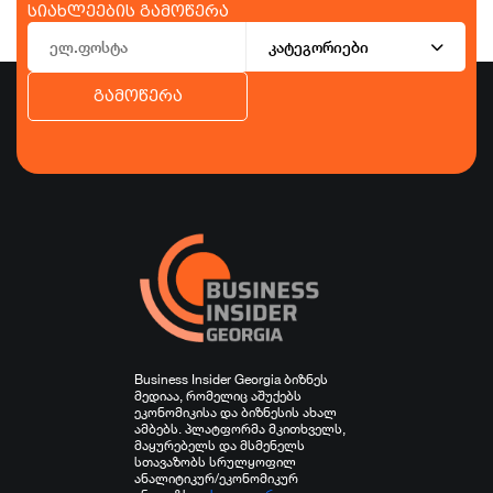
სიახლეების გამოწერა
კატეგორიები
გამოწერა
ბიზნესი
ეკონომიკა
ტურიზმი
ფინანსები
ჯანდაცვა
სპორტი
სხვა
Business Insider Georgia ბიზნეს
მედიაა, რომელიც აშუქებს
ეკონომიკისა და ბიზნესის ახალ
ამბებს. პლატფორმა მკითხველს,
მაყურებელს და მსმენელს
სთავაზობს სრულყოფილ
ანალიტიკურ/ეკონომიკურ