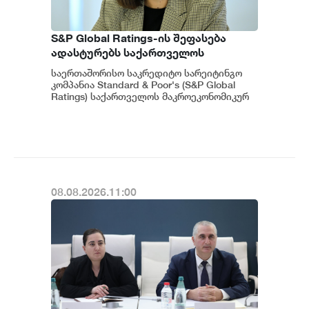
S&P Global Ratings-ის შეფასება
ადასტურებს საქართველოს
ეკონომიკის მდგრადობასა და
საერთაშორისო საკრედიტო სარეიტინგო
ეროვნული ბანკის პოლიტიკის
კომპანია Standard & Poor's (S&P Global
ეფექტიანობას - ეკატერინე მიქაბაძე
Ratings) საქართველოს მაკროეკონომიკურ
გარემოს დადებითად აფასებს. ...
08.08.2026.11:00