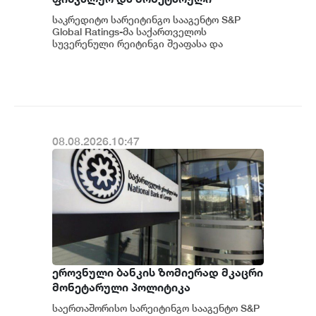
პოლიტიკის ჩარჩოს კვლავ
საკრედიტო სარეიტინგო სააგენტო S&P
გონივრულად და წინდახედულად
Global Ratings-მა საქართველოს
აფასებს
სუვერენული რეიტინგი შეაფასა და
სხვადასხვა ფაქტორების
გათვალისწინებით უცვლელად, BB...
08.08.2026.10:47
ეროვნული ბანკის ზომიერად მკაცრი
მონეტარული პოლიტიკა
ინფლაციური მოლოდინების
საერთაშორისო სარეიტინგო სააგენტო S&P