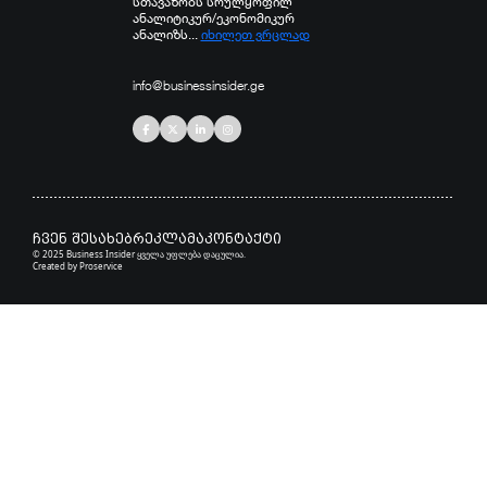
სთავაზობს სრულყოფილ
ანალიტიკურ/ეკონომიკურ
ანალიზს...
იხილეთ ვრცლად
info@businessinsider.ge
ჩვენ შესახებ
რეკლამა
კონტაქტი
© 2025 Business Insider ყველა უფლება დაცულია.
Created by
Proservice