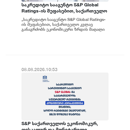
საკრედიტო სააგენტო S&P Global
Ratings-ის შეფასებით, საქართველო
კვლავ განაგრძობს ეკონომიკური
„საკრედიტო სააგენტო S&P Global Ratings-
ზრდის მაღალი მაჩვენებლებისა და
ის შეფასებით, საქართველო კვლავ
ჯანსაღი ფისკალური პოლიტიკის
განაგრძობს ეკონომიკური ზრდის მაღალი
მაჩვენებლებისა და ჯანსაღი ფისკალურ...
შენარჩუნებას - ფინანსთა
მინისტრის მოადგილე ეკატერინე
გუნცაძე
08.08.2026.10:53
S&P საქართველოს ეკონომიკურ,
ფისკალურ და მონეტარული