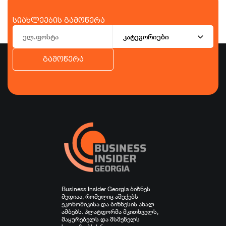
სიახლეების გამოწერა
კატეგორიები
გამოწერა
ბიზნესი
ეკონომიკა
ტურიზმი
ფინანსები
ჯანდაცვა
სპორტი
სხვა
Business Insider Georgia ბიზნეს
მედიაა, რომელიც აშუქებს
ეკონომიკისა და ბიზნესის ახალ
ამბებს. პლატფორმა მკითხველს,
მაყურებელს და მსმენელს