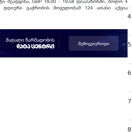
ი შეადგინა, GBP 18.00 - 19.58 დიაპაზონში. ბოლო 4
ო დღიური ვაჭრობის მოცულობამ 124 ათასი აქცია
4
5
6
7
8