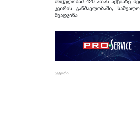
მოცულობამ 420 ათას აქციაზე მეტ
კვირის განმავლობაში, საშუალ
შეადგინა
ავტორი