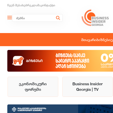
ჩვენ შესახებ
რეკლამა
კონტაქტი
მთავარი
ბიზნესი
ე
ეკონომიკური
Business Insider
ფორუმი
Georgia | TV