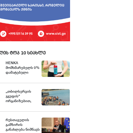
ღის ტოპ 10 სიახლე
HENKA
მომხმარებელს 0%
დამატებული
შაქრის მქონე ახალ
პროდუქტს
სთავაზობს
,,თბილსერვის
ჯგუფის“
ორგანიზებით,
თბილისის ზღვის
მიმდებარე
ტერიტორიაზე
დასუფთავების
რუსთაველის
აქცია გაიმართა
გამზირის
განახლება ნიშნავს