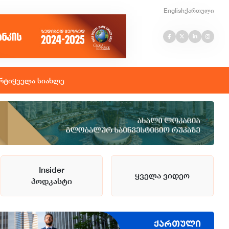
English
ქართული
რტი
ყველა სიახლე
Insider
ყველა ვიდეო
პოდკასტი