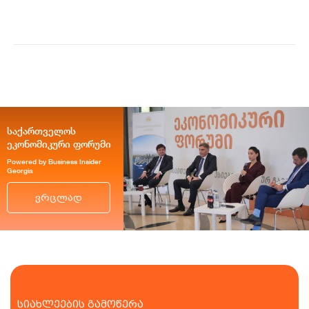
ვაჭრობ...
საქართველოს
ეკონომიკური ფორუმი
Powered by Business Insider
Georgia
ვრცლად
სიახლეების გამოწერა