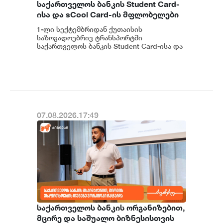
საქართველოს ბანკის Student Card-
ისა და sCool Card-ის მფლობელები
ქუთაისში ტრანსპორტზე
1-ლი სექტემბრიდან ქუთაისის
შეღავათიანი ტარიფით
საზოგადოებრივ ტრანსპორტში
ისარგებლებენ
საქართველოს ბანკის Student Card-ისა და
sCool Card-ის მფლობელები შეღავათიანი
ტარიფებით ისარგებლებე...
07.08.2026.17:49
საქართველოს ბანკის ორგანიზებით,
მცირე და საშუალო ბიზნესისთვის