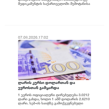
პროგრამაში დანერგავს - ბექა
მედიკამენტის საქართველოში შემოტანისა
და პაციენტებისთვის ხელმისაწვდომობის
მიქაუტაძე
მიმართულები...
07.08.2026.17:02
ლარის კურსი დოლართან და
ევროსთან გამყარდა
1 ევროს ოფიციალური ღირებულება 3.0212
ლარი გახდა, ხოლო 1 აშშ დოლარის 2.6210
ლარი. სებ-ის საიტზე გამოქვეყნებული
მონაცემების თანახმად, დღევანდელი