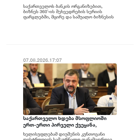
შრომის უსაფრთხოების ვორკშოპი
საქართველოს ბანკის ორგანიზებით,
გაიმართა
ბიზნეს 360˚-ის შეხვედრების სერიის
ფარგლებში, მცირე და საშუალო ბიზნესის
წარმომადგენლებისთვის შრომის
უსაფრთხოების თემაზე...
07.08.2026.17:07
საქართველო ხდება მსოფლიოში
ერთ-ერთი პირველი ქვეყანა,
რომელიც მედიკამენტ ჯივინოსტატს
ხელისუფლებამ დიუშენის კუნთოვანი
შეიძენს და სახელმწიფო
დისტროფიის სამკურნალო თანამედროვე