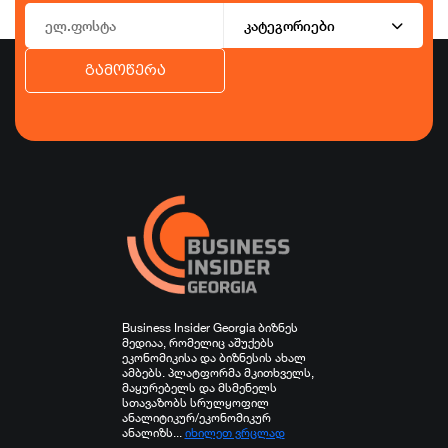
კატეგორიები
გამოწერა
ბიზნესი
ეკონომიკა
ტურიზმი
ფინანსები
ჯანდაცვა
სპორტი
სხვა
Business Insider Georgia ბიზნეს
მედიაა, რომელიც აშუქებს
ეკონომიკისა და ბიზნესის ახალ
ამბებს. პლატფორმა მკითხველს,
მაყურებელს და მსმენელს
სთავაზობს სრულყოფილ
ანალიტიკურ/ეკონომიკურ
ანალიზს...
იხილეთ ვრცლად