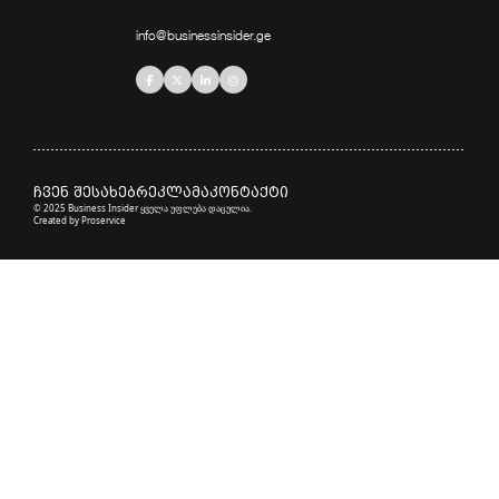
info@businessinsider.ge
ჩვენ შესახებ
რეკლამა
კონტაქტი
© 2025 Business Insider ყველა უფლება დაცულია.
Created by
Proservice