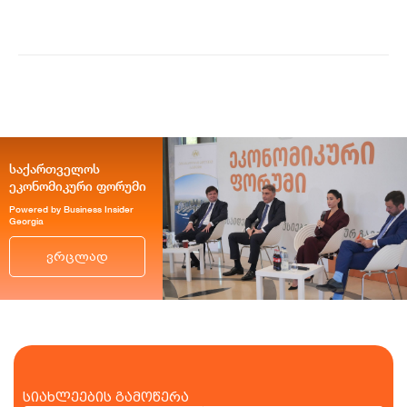
ისე პრემიუ...
საქართველოს
ეკონომიკური ფორუმი
Powered by Business Insider
Georgia
ვრცლად
სიახლეების გამოწერა