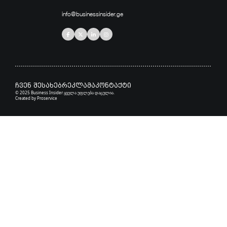
info@businessinsider.ge
ჩვენ შესახებ
რეკლამა
კონტაქტი
© 2025 Business Insider ყველა უფლება დაცულია.
Created by
Proservice