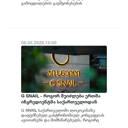
გამოცდილების გაუმჯობესებას
განაგრძობს. მობილბანკის მორიგი
განახლების ფარგლებში მომხმარებლებს
ახალი ფუნქცი...
06.08.2026.18:00
G SNAIL - როგორ შეიძლება ერთმა
ინგრედიენტმა საქართველოდან
საერთაშორისო კულინარიულ
G SNAIL საქართველოში ლოკოკინაზე
კონცეფციას ჩაუყაროს საფუძველი
დაფუძნებულ გასტრონომიულ კონცეფციას
ავითარებს და მომხმარებელს, როგორც
უნიკალურ კულინარიულ გამოცდილებას,