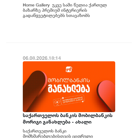
საქართველოში
Home Gallery უკვე სამი წელია ქართულ
ბაზარზე პრემიუმ ინტერიერის
გადაწყვეტილებებს სთავაზობს
მომხმარებელს და მსოფლიოს წამყვანი
იტალიური და ევრ...
06.08.2026.18:14
საქართველოს ბანკის მობილბანკის
მორიგი განახლება - ახალი
შესაძლებლობები
საქართველოს ბანკი
მომხმარებლებისთვის
მომხმარებლებისთვის ციფრული