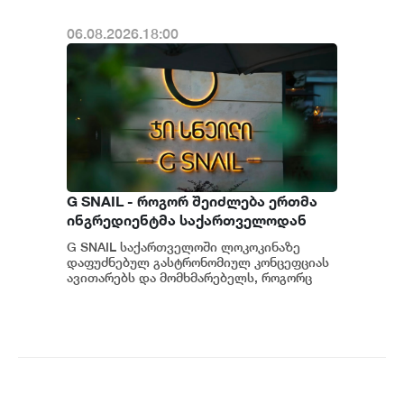
06.08.2026.18:00
G SNAIL - როგორ შეიძლება ერთმა
ინგრედიენტმა საქართველოდან
საერთაშორისო კულინარიულ
G SNAIL საქართველოში ლოკოკინაზე
კონცეფციას ჩაუყაროს საფუძველი
დაფუძნებულ გასტრონომიულ კონცეფციას
ავითარებს და მომხმარებელს, როგორც
უნიკალურ კულინარიულ გამოცდილებას,
ისე პრემიუ...