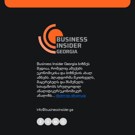
ფინანსები
ჯანდაცვა
სპორტი
სხვა
Business Insider Georgia ბიზნეს
მედიაა, რომელიც აშუქებს
ეკონომიკისა და ბიზნესის ახალ
ამბებს. პლატფორმა მკითხველს,
მაყურებელს და მსმენელს
სთავაზობს სრულყოფილ
ანალიტიკურ/ეკონომიკურ
ანალიზს...
იხილეთ ვრცლად
info@businessinsider.ge