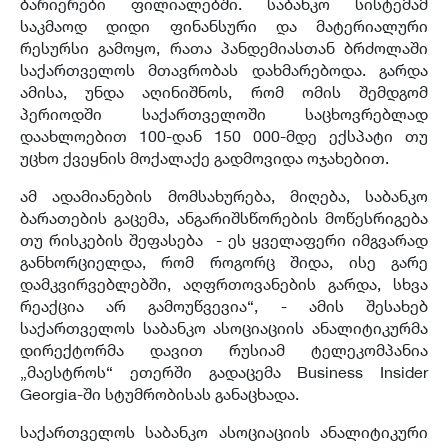
ბარიერები ფილიალებში. საბანკო სისტემამ
საკმაოდ დიდი ფინანსური და მატერიალური
რესურსი გამოყო, რათა პანდემიასთან ბრძოლაში
საქართველოს მთავრობას დახმარებოდა. გარდა
ამისა, უნდა აღინიშნოს, რომ ომის შემდგომ
პერიოდში საქართველოში საცხოვრებლად
დაახლოებით 100-დან 150 000-მდე ექსპატი თუ
უცხო ქვეყნის მოქალაქე გადმოვიდა ოჯახებით.
ამ ადამიანების მომსახურება, მიღება, საბანკო
ბარათების გაცემა, ანგარიშსწორების მოწესრიგება
თუ რისკების შეფასება - ეს ყველაფერი იმგვარად
განხორციელდა, რომ როგორც შიდა, ისე გარე
დამკვირვებლებში, აღფრთოვანების გარდა, სხვა
რეაქცია არ გამოუწვევია“, - ამის შესახებ
საქართველოს საბანკო ასოციაციის ანალიტიკურმა
დირექტორმა დავით რუსიამ ტელეკომპანია
„მაესტროს“ ეთერში გადაცემა Business Insider
Georgia-ში სტუმრობისას განაცხადა.
საქართველოს საბანკო ასოციაციის ანალიტიკური