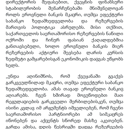
დირექტორის შეფასებით, ქვეყნის ფინანსური
სტაბილურობის შენარჩუნებაში მნიშვნელოვან
როლს ეროვნული ბანკის მკაცრი, თუმცა ეფექტური
საბანკო ზედამხედველობა და რეზერვების
მართვის პოლიტიკა ასრულებს. მისი თქმით,
საქართველოს საერთაშორისო რეზერვების ნაწილი
ოქროში და ჩინურ ფასიან ქაღალდებშია
განთავსებული, ხოლო ეროვნული ბანკის მიერ
რეზერვების აქტიური შევსება ლარის კურსის
ზედმეტი გამყარებისგან ეკონომიკის დაცვას უწყობს
ხელს.
„უნდა აღინიშნოს, რომ ქვეყანაში გვაქვს
გარკვეულწილად მკაცრი, თუმცა ეფექტური საბანკო
ზედამხედველობა. ამას თავად ეროვნული ბანკიც
აღიარებს. ჩვენ ხშირად მოვუწოდებთ მათ
რეგულაციების გარკვეული შერბილებისკენ, თუმცა
ისინი კვლავ იმ არგუმენტს იშველიებენ, რომ ჩვენი
საერთაშორისო პარტნიორები ამ სიმკაცრეს
იწონებენ და აქცენტს სწორედ მასზე აკეთებენ.
გარდა ამისა, დღის წესრიგში დადგა რეზერვების