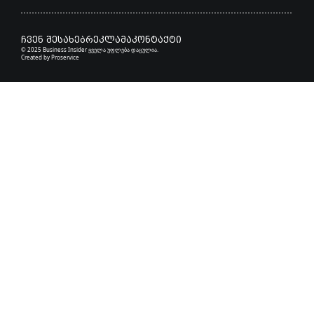
ჩვენ შესახებ
რეკლამა
კონტაქტი
© 2025 Business Insider ყველა უფლება დაცულია.
Created by
Proservice