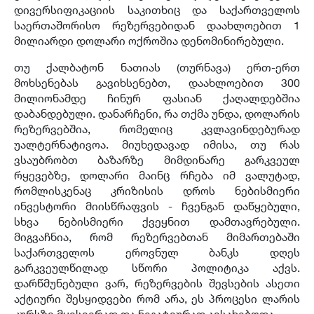
დივერსიფიკაციის საკითხიც და საქართველოს
საერთაშორისო რეზერვებიდან დაახლოებით 1
მილიარდი დოლარი ოქროშია დენომინირებული.
თუ ქალბატონ ნათიას (თურნავა) ერთ-ერთ
მოხსენებას გავიხსენებთ, დაახლოებით 300
მილიონამდე ჩინურ ფასიან ქაღალდებშია
დაბანდებული. დანარჩენი, რა თქმა უნდა, დოლარის
რეზერვებშია, რომელიც კვლავინდებურად
უალტერნატივოა. მიუხედავად იმისა, თუ რას
ვსაუბრობთ ბაზარზე მიმდინარე გარკვეულ
რყევებზე, დოლარი მაინც რჩება იმ ვალუტად,
რომლისკენაც კრიზისის დროს ნებისმიერი
ინვესტორი მიისწრაფვის - ჩვენგან დაწყებული,
სხვა ნებისმიერი ქვეყნით დამთავრებული.
მიგვაჩნია, რომ რეზერვებთან მიმართებაში
საქართველოს ეროვნულ ბანკს დღეს
გარკვეულწილად სწორი პოლიტიკა აქვს.
დარწმუნებული ვარ, რეზერვების შევსების ასეთი
აქტიური შესყიდვები რომ არა, ეს პროცესი ლარის
კურსზე მყისიერად და ნეგატიურად აისახებოდა.