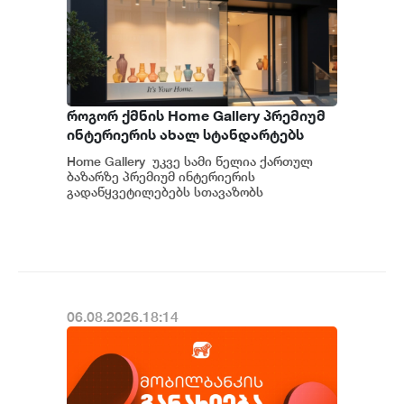
როგორ ქმნის Home Gallery პრემიუმ
ინტერიერის ახალ სტანდარტებს
საქართველოში
Home Gallery უკვე სამი წელია ქართულ
ბაზარზე პრემიუმ ინტერიერის
გადაწყვეტილებებს სთავაზობს
მომხმარებელს და მსოფლიოს წამყვანი
იტალიური და ევრ...
06.08.2026.18:14