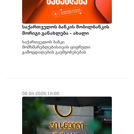
საქართველოს ბანკის მობილბანკის
მორიგი განახლება - ახალი
შესაძლებლობები
საქართველოს ბანკი
მომხმარებლებისთვის
მომხმარებლებისთვის ციფრული
გამოცდილების გაუმჯობესებას
განაგრძობს. მობილბანკის მორიგი
განახლების ფარგლებში მომხმარებლებს
ახალი ფუნქცი...
06.08.2026.18:00