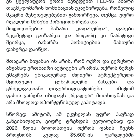
ეს ყველაფერი ერთი შეხედვით FED-ის ახალი
თავმჯდომარის ნომინაციას უკავშირდება, რომელიც
მკაცრი შეხედულებებით გამოირჩევა. თუმცა, უფრო
რეალური მიზეზი პოზიციონირება და
მოლოდინებია: ბაზარი „გადახურდა“, ფასები
ზედმეტად გაიზარდა და როგორც კი ნარატივი
შეირყა, ბაზარმა პოზიციების მასიური
დახურვა დაიწყო.
მთავარი ნიუანსი ის არის, რომ ოქრო და ვერცხლი
ამჟამად ერთნაირი აქტივები არ არის. ოქროს ზურგს
უმაგრებს უნიკალურად ძლიერი სტრუქტურული
მყიდველი - ცენტრალური ბანკები და
გრძელვადიანი დივერსიფიკატორები - ამიტომ
ფასის ვარდნა იზიდავს „რეალურ“ მოთხოვნას და
არა მხოლოდ ოპორტუნისტულ კაპიტალს.
სწორედ ამიტომ, ამ უკუსვლას უფრო პაუზად
განვიხილავთ, ვიდრე ტრენდის ცვლილებად და
2026 წლის ბოლოსთვის ოქროს ფასის ჩვენს
პროგნოზს კვლავ $5,600-ის ფარგლებში