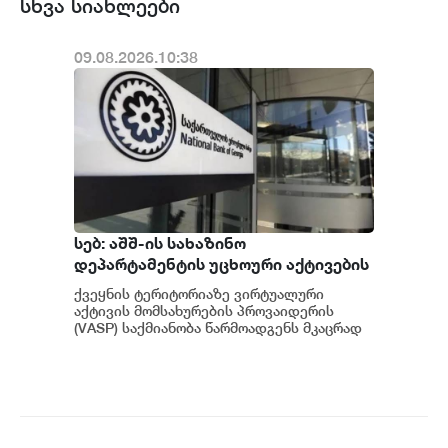
სხვა სიახლეები
09.08.2026.10:38
სებ: აშშ-ის სახაზინო
დეპარტამენტის უცხოური აქტივების
კონტროლის ოფისის (OFAC) მიერ
ქვეყნის ტერიტორიაზე ვირტუალური
სანქცირებული პირი არ
აქტივის მომსახურების პროვაიდერის
წარმოადგენს საქართველოს
(VASP) საქმიანობა წარმოადგენს მკაცრად
რეგულირებად სფეროს. მოქმედი
ეროვნული ბანკის რეგულირებულ
კანონმდებლობის შესაბ...
სუბიექტს