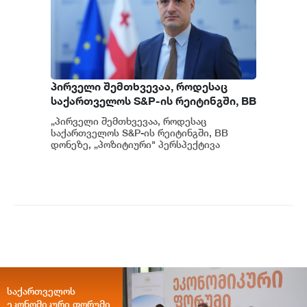
პირველი შემთხვევაა, როდესაც
საქართველოს S&P-ის რეიტინგში, BB
დონეზე „პოზიტიური" პერსპექტივა
„პირველი შემთხვევაა, როდესაც
მიენიჭა - პერსპექტივის
საქართველოს S&P-ის რეიტინგში, BB
გაუმჯობესება კიდევ ერთხელ
დონეზე, „პოზიტიური" პერსპექტივა
მიენიჭა" - ამის შესახებ ეკონომიკისა და
ადასტურებს, რომ საქართველო
მ...
საერთაშორისო ინვესტორებისთვის
მიმზიდველ ქვეყნად რჩება |
ვახტანგ ცინცაძე
საქართველოს
ეკონომიკური ფორუმი