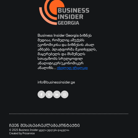
Business Insider Georgia ბიზნეს
მედიაა, რომელიც აშუქებს
ეკონომიკისა და ბიზნესის ახალ
ამბებს. პლატფორმა მკითხველს,
მაყურებელს და მსმენელს
სთავაზობს სრულყოფილ
ანალიტიკურ/ეკონომიკურ
ანალიზს...
იხილეთ ვრცლად
info@businessinsider.ge
ჩვენ შესახებ
რეკლამა
კონტაქტი
© 2025 Business Insider ყველა უფლება დაცულია.
Created by
Proservice