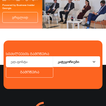
Powered by Business Insider
Georgia
ვრცლად
სიახლეების გამოწერა
კატეგორიები
გამოწერა
ბიზნესი
ეკონომიკა
ტურიზმი
ფინანსები
ჯანდაცვა
სპორტი
სხვა