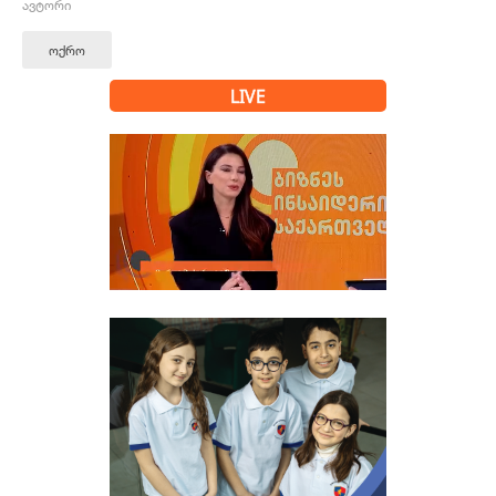
ავტორი
ოქრო
LIVE