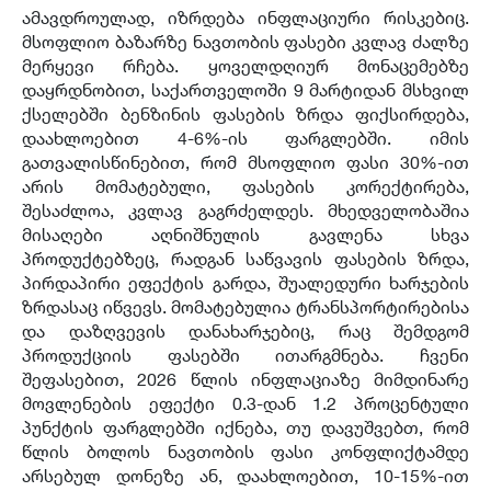
ამავდროულად, იზრდება ინფლაციური რისკებიც.
მსოფლიო ბაზარზე ნავთობის ფასები კვლავ ძალზე
მერყევი რჩება. ყოველდღიურ მონაცემებზე
დაყრდნობით, საქართველოში 9 მარტიდან მსხვილ
ქსელებში ბენზინის ფასების ზრდა ფიქსირდება,
დაახლოებით 4-6%-ის ფარგლებში. იმის
გათვალისწინებით, რომ მსოფლიო ფასი 30%-ით
არის მომატებული, ფასების კორექტირება,
შესაძლოა, კვლავ გაგრძელდეს. მხედველობაშია
მისაღები აღნიშნულის გავლენა სხვა
პროდუქტებზეც, რადგან საწვავის ფასების ზრდა,
პირდაპირი ეფექტის გარდა, შუალედური ხარჯების
ზრდასაც იწვევს. მომატებულია ტრანსპორტირებისა
და დაზღვევის დანახარჯებიც, რაც შემდგომ
პროდუქციის ფასებში ითარგმნება. ჩვენი
შეფასებით, 2026 წლის ინფლაციაზე მიმდინარე
მოვლენების ეფექტი 0.3-დან 1.2 პროცენტული
პუნქტის ფარგლებში იქნება, თუ დავუშვებთ, რომ
წლის ბოლოს ნავთობის ფასი კონფლიქტამდე
არსებულ დონეზე ან, დაახლოებით, 10-15%-ით