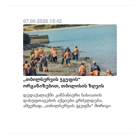
07.08.2026.15:42
,,თბილსერვის ჯგუფის“
ორგანიზებით, თბილისის ზღვის
მიმდებარე ტერიტორიაზე
დედაქალაქში კამპანიური ხასიათის
დასუფთავების აქცია გაიმართა
დასუფთავების აქციები გრძელდება.
ამჯერად, „თბილსერვის ჯგუფმა“ მორიგი
ღონისძიება თბილისის ზღვის მიმდებარე
ტე...