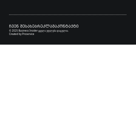
ჩვენ შესახებ
რეკლამა
კონტაქტი
© 2025 Business Insider ყველა უფლება დაცულია.
Created by
Proservice