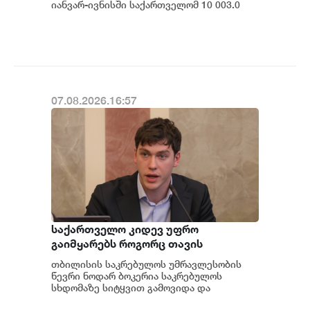
იანვარ-ივნისში საქართველომ 10 003.0
ტონა საზამთრო იყიდა, რაშიც 3 176.3
ათასი დოლარი გა...
07.08.2026.16:57
საქართველო კიდევ უფრო
გაიმყარებს როგორც თავის
ეკონომიკურ, ასევე გეოპოლიტიკურ
თბილისის საკრებულოს უმრავლესობის
როლს დღევანდელ საერთაშორისო
წევრი ნოდარ ბოკერია საკრებულოს
მსოფლიო წესრიგში - ნოდარ
სხდომაზე სიტყვით გამოვიდა და
საქართველოს საერთაშორისო
ბოკერია