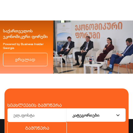
საქართველოს
ეკონომიკური ფორუმი
Powered by Business Insider
Georgia
ვრცლად
სიახლეების გამოწერა
კატეგორიები
გამოწერა
ბიზნესი