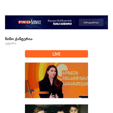
ნინო ჭანტურია
ავტორი
LIVE