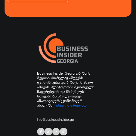
ეკონომიკა
ტურიზმი
ფინანსები
ჯანდაცვა
სპორტი
სხვა
Business Insider Georgia ბიზნეს
მედიაა, რომელიც აშუქებს
ეკონომიკისა და ბიზნესის ახალ
ამბებს. პლატფორმა მკითხველს,
მაყურებელს და მსმენელს
სთავაზობს სრულყოფილ
ანალიტიკურ/ეკონომიკურ
ანალიზს...
იხილეთ ვრცლად
info@businessinsider.ge