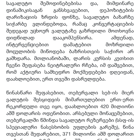
სავალუტო შემოდინებებისა და, მიმდინარე
დინამიკისაგან განსხვავებით, დეპოზიტების
ლარიზაციის ზრდის ფონზე, სავალუტო ბაზარზე
სიჭარბე ვლინდებოდა, რამაც კონვერტაციების
შედეგად უცხოურ ვალუტაზე გაზრდილი მოთხოვნა
დიდწილად დააკომპენსირა. ამდენად,
ინტერვენციებით დამატებით მოზრდილი
მოცულობის მიწოდება ბაზრისთვის საჭირო არ
გამხდარა. მთლიანობაში, ლარის კურსის კუთხით
ჩვენი შეფასება ნეიტრალური რჩება, იმ დაშვებით,
რომ აქტიური სამხედრო მოქმედებები დღეიდან,
დაახლოებით, ერთ თვეში დასრულდება.
წინასწარი შეფასებით, თებერვალი სებ-ის მიერ
ვალუტის შესყიდვის მიმართულებით ერთ-ერთ
რეკორდული თვე იყო, დაახლოებით 420 მილიონი
აშშ დოლარის ოდენობით. არსებული მონაცემებით,
თებერვალში წმინდა სავალუტო რეზერვები (სსფ-ის
სპეციალური ნასესხობის უფლების გარეშე), წინა
თვესთან შედარებით, 371 მილიონი აშშ დოლარით