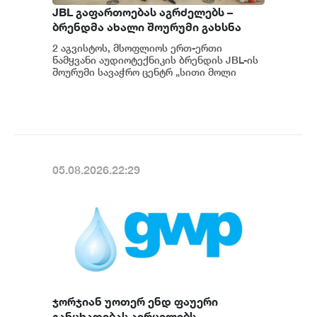
JBL გაფართოებას აგრძელებს –
ბრენდმა ახალი შოურუმი გახსნა
2 აგვისტოს, მსოფლიოს ერთ-ერთი
წამყვანი აუდიოტექნიკის ბრენდის JBL-ის
შოურუმი სავაჭრო ცენტრ „სითი მოლი
გლდანში“ ოფიციალურად გაიხსნა. JBL-
ის...
05.08.2026.22:29
ჯორჯიან უოთერ ენდ ფაუერი
განცხადებას ავრცელებს