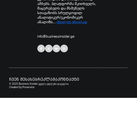
ამბებს. პლატფორმა მკითხველს,
მაყურებელს და მსმენელს
სთავაზობს სრულყოფილ
ანალიტიკურ/ეკონომიკურ
ანალიზს...
იხილეთ ვრცლად
info@businessinsider.ge
ჩვენ შესახებ
რეკლამა
კონტაქტი
© 2025 Business Insider ყველა უფლება დაცულია.
Created by
Proservice