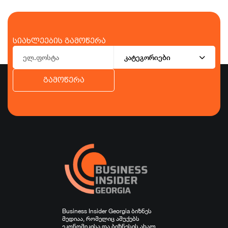
სიახლეების გამოწერა
კატეგორიები
გამოწერა
ბიზნესი
ეკონომიკა
ტურიზმი
ფინანსები
ჯანდაცვა
სპორტი
სხვა
Business Insider Georgia ბიზნეს
მედიაა, რომელიც აშუქებს
ეკონომიკისა და ბიზნესის ახალ