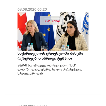
08.08.2026.06:23
საქართველოს ეროვნულმა ბანკმა
რეზერვების სწრაფი ტემპით
დაგროვება განაგრძო და ივლისში
S&P-მ საქართველოს რეიტინგი 'BB'
რეკორდულ ნიშნულს $7.1 მილიარდს
დონეზე დაადატურა, ხოლო პერპექტივა
მიაღწია - S&P
სტაბილურიდან
პოზიტიურამდე გააუმჯობესა. S&P-
ს „პოზიტიუ...