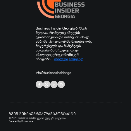
Business Insider Georgia ბიზნეს
მედიაა, რომელიც აშუქებს
ეკონომიკისა და ბიზნესის ახალ
ამბებს. პლატფორმა მკითხველს,
მაყურებელს და მსმენელს
სთავაზობს სრულყოფილ
ანალიტიკურ/ეკონომიკურ
ანალიზს...
იხილეთ ვრცლად
info@businessinsider.ge
ჩვენ შესახებ
რეკლამა
კონტაქტი
© 2025 Business Insider ყველა უფლება დაცულია.
Created by
Proservice