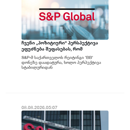
ჩვენი „პოზიტიური“ პერსპექტივა
ეფუძნება შეფასებას, რომ
საქართველოს მაკროეკონომიკური
S&P-მ საქართველოს რეიტინგი 'BB'
ფუნდამენტური მაჩვენებლების
დონეზე დაადატურა, ხოლო პერპექტივა
მდგრადი გაძლიერების ტენდენცია
სტაბილურიდან
პოზიტიურამდე გააუმჯობესა. S&P-
შესაძლოა გაგრძელდეს - S&P
ს „პოზიტიუ...
08.08.2026.05:07