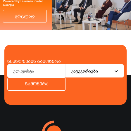
Powered by Business Insider
Georgia
ვრცლად
სიახლეების გამოწერა
კატეგორიები
გამოწერა
ბიზნესი
ეკონომიკა
ტურიზმი
ფინანსები
ჯანდაცვა
სპორტი
სხვა