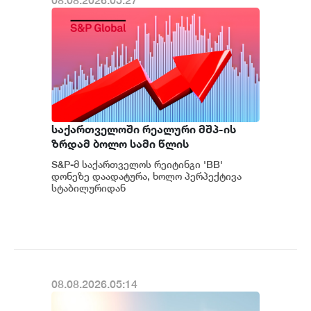
08.08.2026.05:27
საქართველოში რეალური მშპ-ის
ზრდამ ბოლო სამი წლის
განმავლობაში საშუალოდ 8.3%
S&P-მ საქართველოს რეიტინგი 'BB'
შეადგინა, რაც მსოფლიოში ერთ-
დონეზე დაადატურა, ხოლო პერპექტივა
ერთი ყველაზე მაღალი
სტაბილურიდან
პოზიტიურამდე გააუმჯობესა. S&P-
მაჩვენებელია - S&P
ს „პოზიტიუ...
08.08.2026.05:14