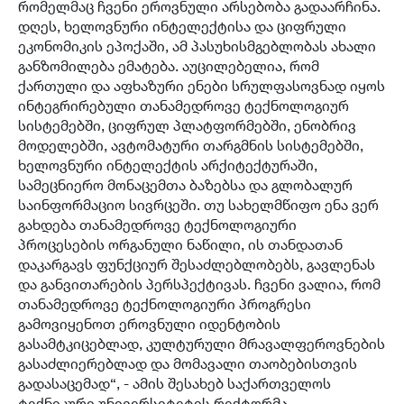
რომელმაც ჩვენი ეროვნული არსებობა გადაარჩინა.
დღეს, ხელოვნური ინტელექტისა და ციფრული
ეკონომიკის ეპოქაში, ამ პასუხისმგებლობას ახალი
განზომილება ემატება. აუცილებელია, რომ
ქართული და აფხაზური ენები სრულფასოვნად იყოს
ინტეგრირებული თანამედროვე ტექნოლოგიურ
სისტემებში, ციფრულ პლატფორმებში, ენობრივ
მოდელებში, ავტომატური თარგმნის სისტემებში,
ხელოვნური ინტელექტის არქიტექტურაში,
სამეცნიერო მონაცემთა ბაზებსა და გლობალურ
საინფორმაციო სივრცეში. თუ სახელმწიფო ენა ვერ
გახდება თანამედროვე ტექნოლოგიური
პროცესების ორგანული ნაწილი, ის თანდათან
დაკარგავს ფუნქციურ შესაძლებლობებს, გავლენას
და განვითარების პერსპექტივას. ჩვენი ვალია, რომ
თანამედროვე ტექნოლოგიური პროგრესი
გამოვიყენოთ ეროვნული იდენტობის
გასამტკიცებლად, კულტურული მრავალფეროვნების
გასაძლიერებლად და მომავალი თაობებისთვის
გადასაცემად“, - ამის შესახებ საქართველოს
ტექნიკური უნივერსიტეტის რექტორმა,