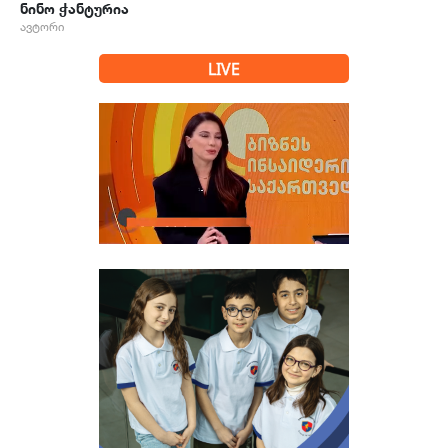
ნინო ჭანტურია
ავტორი
LIVE