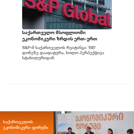
საქართველო მსოფლიოში
ეკონომიკური ზრდის ერთ-ერთ
ყველაზე მაღალ ტემპს ინარჩუნებს -
S&P-მ საქართველოს რეიტინგი 'BB'
S&P
დონეზე დაადატურა, ხოლო პერპექტივა
სტაბილურიდან
პოზიტიურამდე გააუმჯობესა. S&P-
ს „პოზიტიუ...
საქართველოს
ეკონომიკური ფორუმი