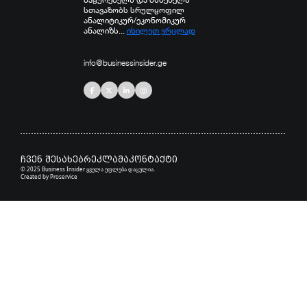
სთავაზობს სრულყოფილ
ანალიტიკურ/ეკონომიკურ
ანალიზს...
იხილეთ ვრცლად
info@businessinsider.ge
ჩვენ შესახებ
რეკლამა
კონტაქტი
© 2025 Business Insider ყველა უფლება დაცულია.
Created by
Proservice