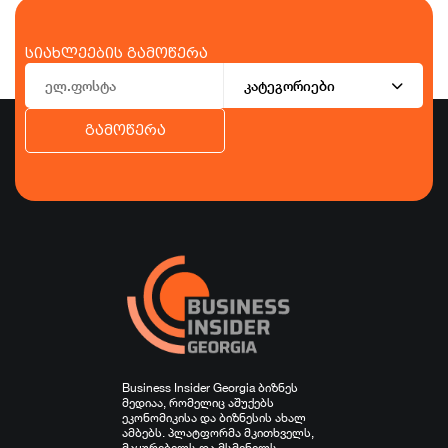
სიახლეების გამოწერა
კატეგორიები
გამოწერა
ბიზნესი
ეკონომიკა
ტურიზმი
ფინანსები
ჯანდაცვა
სპორტი
სხვა
Business Insider Georgia ბიზნეს
მედიაა, რომელიც აშუქებს
ეკონომიკისა და ბიზნესის ახალ
ამბებს. პლატფორმა მკითხველს,
მაყურებელს და მსმენელს