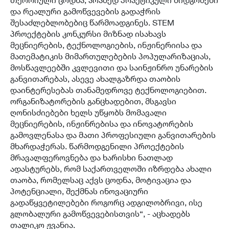
თეორიული ცოდნა, არამედ პრაქტიკული მიდგომები
და რეალური გამოწვევების გადაჭრის
შესაძლებლობებიც წარმოადგინეს. STEM
პროექტების კონკურსი მიზნად ისახავს
მეცნიერების, ტექნოლოგიების, ინჟინერიისა და
მათემატიკის მიმართულებების პოპულარიზაციას,
მოსწავლეებში კვლევითი და საინჟინრო უნარების
განვითარებას, ასევე ახალგაზრდა თაობის
დაინტერესებას თანამედროვე ტექნოლოგიებით.
ორგანიზატორების განცხადებით, მსგავსი
ღონისძიებები ხელს უწყობს მომავალი
მეცნიერების, ინჟინრებისა და ინოვატორების
გამოვლენასა და მათი პროფესიული განვითარების
მხარდაჭერას. წარმოდგენილი პროექტების
მრავალფეროვნება და ხარისხი ნათლად
ადასტურებს, რომ საქართველოში იზრდება ახალი
თაობა, რომელსაც აქვს ცოდნა, მოტივაცია და
პოტენციალი, შექმნას ინოვაციური
გადაწყვეტილებები როგორც ადგილობრივი, ისე
გლობალური გამოწვევებისთვის“, - აცხადებს
თალიკო ჟვანია.