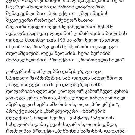
გუნდი - ნიკო ლომაშვილის, ლიკა კუპატაძის, ზურა
ხავაზურაშვილისა და მარაიმ ლაგაზაურის
შემადგენლობით, პროექტით - „მღვიმეების
მკვლევარი რობოტი“, მენტორ ნათია
ბაღათრიშვილის ხელმძღვანელობით. მესამე
ადგილზე გავიდა ვლადიმირ კომაროვის თბილისის
ფიზიკა-მათემატიკის 199 საჯარო სკოლის გუნდი
ინდირა ნატრიაშვილის მენტორობით და ლევან
თულაშვილის, ლუკა მელაძის, ზურა ბერიძის
შემადგენლობით, პროექტით - „რობოტული ხელი“.
კონკურსის ფარგლებში დაწესებული იყო
სპეციალური პრიზებიც. სან-დიეგოს სახელმწიფო
უნივერსიტეტი-ის მიერ დაწესებული 500-
დოლარიანი ფულადი ჯილდო ორ გამორჩეულ გუნდს
გადაეცა. ერთ-ერთი გამარჯვებული გახდა ქართულ-
ამერიკული საერთაშორისო სკოლა „პროგრესი“,
პროექტისთვის „მარკშეიდერი – ბზარების
დეტექცია“, ხოლო მეორე – ვახტანგ პაპუნიძის
სახელობის დაბა ქედის საჯარო სკოლის გუნდი,
რომელმაც პროექტი „ბენზინის ხარისხის დადგენა“