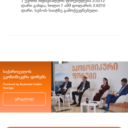
1 ევროს ოფიციალური ღირებულება 3.0212
ლარი გახდა, ხოლო 1 აშშ დოლარის 2.6210
ლარი. სებ-ის საიტზე გამოქვეყნებული
მონაცემების თანახმად, დღევანდელი
ვაჭრობ...
საქართველოს
ეკონომიკური ფორუმი
Powered by Business Insider
Georgia
ვრცლად