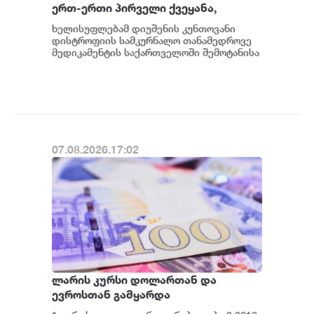
ერთ-ერთი პირველი ქვეყანა,
რომელიც მედიკამენტ ჯივინოსტატს
ხელისუფლებამ დიუშენის კუნთოვანი
შეიძენს და სახელმწიფო
დისტროფიის სამკურნალო თანამედროვე
პროგრამაში დანერგავს - ბექა
მედიკამენტის საქართველოში შემოტანისა
და პაციენტებისთვის ხელმისაწვდომობის
მიქაუტაძე
მიმართულები...
07.08.2026.17:02
ლარის კურსი დოლართან და
ევროსთან გამყარდა