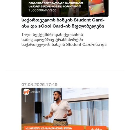
საქართველოს ბანკის Student Card-
ისა და sCool Card-ის მფლობელები
ქუთაისში ტრანსპორტზე
1-ლი სექტემბრიდან ქუთაისის
შეღავათიანი ტარიფით
საზოგადოებრივ ტრანსპორტში
ისარგებლებენ
საქართველოს ბანკის Student Card-ისა და
sCool Card-ის მფლობელები შეღავათიანი
ტარიფებით ისარგებლებე...
07.08.2026.17:49