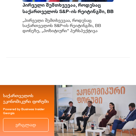
პირველი შემთხვევაა, როდესაც
საქართველოს S&P-ის რეიტინგში, BB
დონეზე „პოზიტიური" პერსპექტივა
„პირველი შემთხვევაა, როდესაც
მიენიჭა - პერსპექტივის
საქართველოს S&P-ის რეიტინგში, BB
გაუმჯობესება კიდევ ერთხელ
დონეზე, „პოზიტიური" პერსპექტივა
მიენიჭა" - ამის შესახებ ეკონომიკისა და
ადასტურებს, რომ საქართველო
მ...
საერთაშორისო ინვესტორებისთვის
მიმზიდველ ქვეყნად რჩება |
ვახტანგ ცინცაძე
საქართველოს
ეკონომიკური ფორუმი
Powered by Business Insider
Georgia
ვრცლად