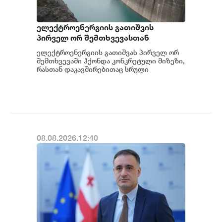
ელექტროენერგიის გათიშვის
პირველ ორ შემთხვევასთან
დაკავშირებით სუს-ში წარიმართება
ელექტროენერგიის გათიშვას პირველ ორ
გამოძიება და ინფორმაციას
შემთხვევაში ჰქონდა კონკრეტული მიზეზი,
მოგვიანებით დეტალურად
რასთან დაკავშირებითაც სრული
ინფორმაცია გვაქვს, თუმცა ამასთან
წარვუდგენთ საზოგადოებას, მესამე
დაკავშირებით სუს...
გათიშვას ჰქონდა კონკრეტული
მიზეზი - კონკრეტული
სარეაბილიტაციო სამუშაოები
ენგურჰესზე - ირაკლი კობახიძე
08.08.2026.12:40