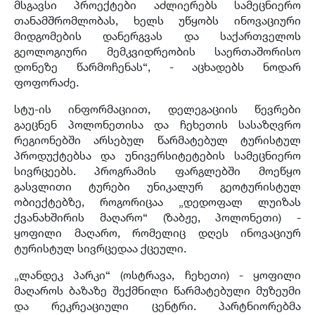
მსგავსი პროექტები აძლიერებს სამეცნიერო
თანამშრომლობას, ხელს უწყობს ინოვაციური
მიდგომების დანერგვას და საქართველოს
გეოლოგიური მემკვიდრეობის საერთაშორისო
დონეზე წარმოჩენას“, - აცხადებს ნოდარ
ფოფორაძე.
სტუ-ის ინფორმაციით, დელეგაციის წევრები
გაეცნენ პოლონეთისა და ჩეხეთის სასაზღვრო
რეგიონებში არსებულ წარმატებულ ტურისტულ
პროდუქტებსა და უნივერსიტეტების სამეცნიერო
სივრცეებს. პროგრამის ფარგლებში მოეწყო
გასვლითი ტურები უნიკალურ გეოტურისტულ
ობიექტებზე, როგორიცაა „დედოფალ ლუიზას
ქვანახშირის მაღარო“ (ზაბჟე, პოლონეთი) -
ყოფილი მაღარო, რომელიც დღეს ინოვაციურ
ტურისტულ სივრცედაა ქცეული.
„ლანდეკ პარკი“ (ოსტრავა, ჩეხეთი) - ყოფილი
მაღაროს ბაზაზე შექმნილი წარმატებული მუზეუმი
და რეკრეაციული ცენტრი. პარტნიორებმა