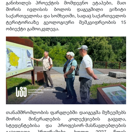
განიხილეს პროექტის მომდევნო ეტაპები, მათ
შორის ივლისის ბოლოს დაგეგმილი ვიზიტი
საქართველოსა და სომხეთში, სადაც საქართველოს
ტერიტორიაზე გეოლოგიური მემკვიდრეობის 15
ობიექტი გამოიკვლევა.
თანამშრომლობის ფარგლებში დაიგეგმა მუზეუმებს
შორის მინერალების კოლექციების გაცვლა,
სტუდენტებისა და პროფესორ-მასწავლებლების
გაცვლითი პროგრამები, ხოლო 2027 წლის