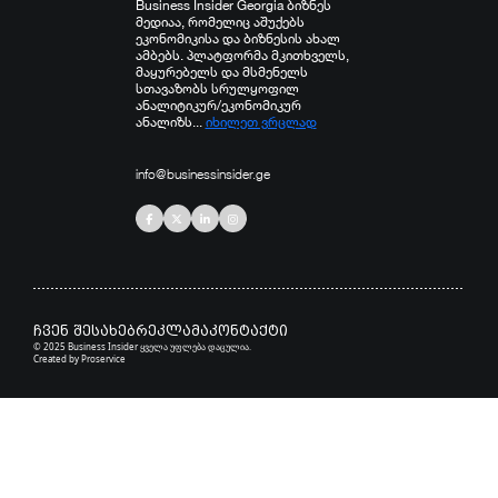
Business Insider Georgia ბიზნეს
მედიაა, რომელიც აშუქებს
ეკონომიკისა და ბიზნესის ახალ
ამბებს. პლატფორმა მკითხველს,
მაყურებელს და მსმენელს
სთავაზობს სრულყოფილ
ანალიტიკურ/ეკონომიკურ
ანალიზს...
იხილეთ ვრცლად
info@businessinsider.ge
ჩვენ შესახებ
რეკლამა
კონტაქტი
© 2025 Business Insider ყველა უფლება დაცულია.
Created by
Proservice