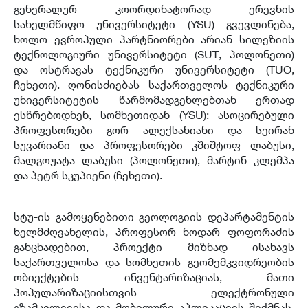
გენერალურ კოორდინატორად ერევნის
სახელმწიფო უნივერსიტეტი (YSU) გვევლინება,
ხოლო ევროპული პარტნიორები არიან სილეზიის
ტექნოლოგიური უნივერსიტეტი (SUT, პოლონეთი)
და ოსტრავას ტექნიკური უნივერსიტეტი (TUO,
ჩეხეთი). ღონისძიებას საქართველოს ტექნიკური
უნივერსიტეტის წარმომადგენლებთან ერთად
ესწრებოდნენ, სომხეთიდან (YSU): ასოცირებული
პროფესორები გორ ალექსანიანი და სეირან
სუვარიანი და პროფესორები კშიშტოფ ლაბუსი,
მალგოჟატა ლაბუსი (პოლონეთი), მარტინ კლემპა
და პეტრ სკუპიენი (ჩეხეთი).
სტუ-ის გამოყენებითი გეოლოგიის დეპარტამენტის
ხელმძღვანელის, პროფესორ ნოდარ ფოფორაძის
განცხადებით, პროექტი მიზნად ისახავს
საქართველოსა და სომხეთის გეომემკვიდრეობის
ობიექტების ინვენტარიზაციას, მათი
პოპულარიზაციისთვის ელექტრონული
გზამკვლევისა და მობილური აპლიკაციის შექმნას,