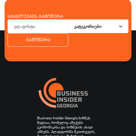
სიახლეების გამოწერა
კატეგორიები
გამოწერა
ბიზნესი
ეკონომიკა
ტურიზმი
ფინანსები
ჯანდაცვა
სპორტი
სხვა
Business Insider Georgia ბიზნეს
მედიაა, რომელიც აშუქებს
ეკონომიკისა და ბიზნესის ახალ
ამბებს. პლატფორმა მკითხველს,