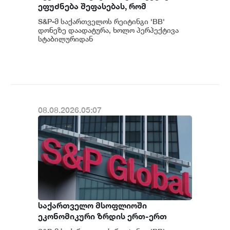
ეფუძნება შეფასებას, რომ
საქართველოს მაკროეკონომიკური
S&P-მ საქართველოს რეიტინგი 'BB'
ფუნდამენტური მაჩვენებლების
დონეზე დაადატურა, ხოლო პერპექტივა
მდგრადი გაძლიერების ტენდენცია
სტაბილურიდან
პოზიტიურამდე გააუმჯობესა. S&P-
შესაძლოა გაგრძელდეს - S&P
ს „პოზიტიუ...
08.08.2026.05:07
საქართველო მსოფლიოში
ეკონომიკური ზრდის ერთ-ერთ
ყველაზე მაღალ ტემპს ინარჩუნებს -