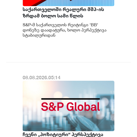
საქართველოში რეალური მშპ-ის
ზრდამ ბოლო სამი წლის
განმავლობაში საშუალოდ 8.3%
S&P-მ საქართველოს რეიტინგი 'BB'
შეადგინა, რაც მსოფლიოში ერთ-
დონეზე დაადატურა, ხოლო პერპექტივა
ერთი ყველაზე მაღალი
სტაბილურიდან
პოზიტიურამდე გააუმჯობესა. S&P-
მაჩვენებელია - S&P
ს „პოზიტიუ...
08.08.2026.05:14
ჩვენი „პოზიტიური“ პერსპექტივა