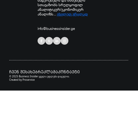
მაყურებელს და მსმენელს
სთავაზობს სრულყოფილ
ანალიტიკურ/ეკონომიკურ
ანალიზს...
იხილეთ ვრცლად
info@businessinsider.ge
ჩვენ შესახებ
რეკლამა
კონტაქტი
© 2025 Business Insider ყველა უფლება დაცულია.
Created by
Proservice