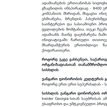
ადამიანების ერთიანობას სიცოცხ
გზავნილის ინსპირაციაც - 8400 
კომპანიის მხრიდან, მსგავსი ინ
ეხმიანება, ბრენდის პასუხისმ
საინტერესო და სასიამოვნო პრო
ცვლილების მომტანია. თუკი ჩვენ
ადამიანს მაინც დაეხმარება მაშ
ინიციატივაში ჩართული თითო
მხარდამჭერის ერთობლივი წა
ქოფირაითერი.
როგორც უკვე ვახსენეთ, საქართვ
ორგანიზაციასთან თანამშრომლო
სისხლის
უანგარო დონორობის კულტურის გ
როგორც ერთ-ერთ სუპერძალას – ს
სისხლის უანგარო დონორების ორ
Insider Georgia-სთან საუბრისას
უსაფრთხო და უმტკივნეულო პროცე