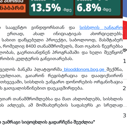
ულ სააგენტო ვინდფორსთან და
სისხლის უანგარო
ერთად, ახალ ინიციატივას ახორციელებს.
 სახით დაწყებული პროექტი, საბოლოოდ, მასშტაბურ
, რომელიც 8400 თანამშრომელს, მათ ოჯახის წევრებსა
დ
ლობას, გაერთიანდნენ პროგრამაში და ხელი შეუწყონ
ორობის კულტურის განვითარებას.
1
თველოს ბანკმა პლატფორმა
blooddonors.bog.ge
შექმნა,
ეუძლიათ, გაიარონ რეგისტრაცია და დააფიქსირონ
მთხვევაში, სისხლის უანგარო დონორების ორგანიზაცია
2
ის გათვალისწინებით დაუკავშირდება.
კუთარ თანამშრომლებსა და მათ ახლობლებს, სისხლის
ას აძლევს, ამ მომსახურების საფასურს კი სრულად
3
ს უამრავი სიცოცხლის გადარჩენა შეუძლია”