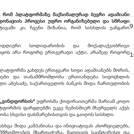
 რომ პლატფორმაზე მაქსიმალურად ბევრი ადამიანი
დონაციის პროცესი უფრო ორგანიზებული და სწრაფი
9
ტივაში კი, ჩვენი მიზანია, რომ სისხლის უანგარო
ლდღიური სოლიდარობის და მოქალაქეობრივი
იყოს არა როგორც ერთჯერადი აქტი, არამედ როგორც
1
პლატფორმა გახდეს ერთგვარი ხიდი ადამიანებს შორის,
ბები და თანამშრომლობა ერთიანდება სიცოცხლის
აკლი აბესაძე, საქართველოს ბანკის შიდა ჩართულობის
„ვინდფორსის“
უფროსმა ქოფირაითერმა მარიამ კოღო
ატფორმის ფარგლებში უკვე ნებისმიერ მსურველს აქვს
ობა სხვისი დახმარებისთვის და გაიღოს სისხლი.
სხვა შიდა კამპანიასა და ინიციატივას ახორციელებს,
მშრომლების მხარდაჭერა, მათთვის საინტერესო და