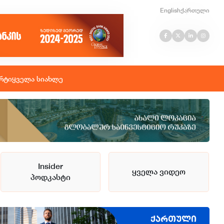
English
ქართული
რტი
ყველა სიახლე
Insider
ყველა ვიდეო
პოდკასტი