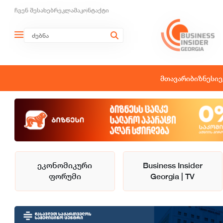
ჩვენ შესახებ
რეკლამა
კონტაქტი
მთავარი
ბიზნესი
ე
ეკონომიკური
Business Insider
ფორუმი
Georgia | TV