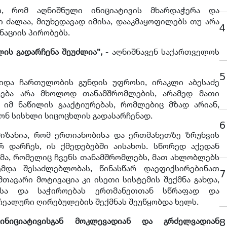
თ, რომ აღნიშნული ინიციატივის მხარდაჭერა და
ი ძალაა, მიუხედავად იმისა, დააკმაყოფილებს თუ არა
4
აციის პირობებს.
ლის გადარჩენა შეუძლია”,
- აღნიშნავენ საქართველოს
5
იდა ჩართულობის გუნდის უფროსი, ირაკლი აბესაძე
ხურება არა მხოლოდ თანამშრომლების, არამედ მათი
იმ ნაწილის გააქტიურებას, რომლებიც მზად არიან,
ღონ სისხლი სიცოცხლის გადასარჩენად.
6
მიზანია, რომ ერთიანობისა და ერთმანეთზე ზრუნვის
 დარჩეს, ის ქმედებებში აისახოს. სწორედ აქედან
რმა, რომელიც ჩვენს თანამშრომლებს, მათ ახლობლებს
მდა შესაძლებლობას, წინასწარ დაეფიქსირებინათ
7
თავარი მოტივაცია კი ისეთი სისტემის შექმნა გახდა,
ლსა და საჭიროებას ერთმანეთთან სწრაფად და
 რეალური ღირებულების შექმნას შეუწყობდა ხელს.
იციატივისგან მოკლევადიან და გრძელვადიან
8