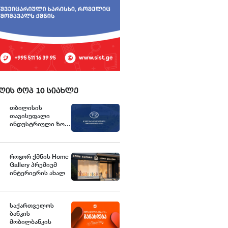
ღის ტოპ 10 სიახლე
თბილისის
თავისუფალი
ინდუსტრიული ზონა
განცხადებას
ავრცელებს
როგორ ქმნის Home
Gallery პრემიუმ
ინტერიერის ახალ
სტანდარტებს
საქართველოში
საქართველოს
ბანკის
მობილბანკის