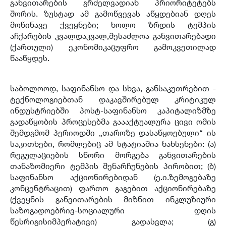
განვითარების გრძელვადიან პრიორიტეტებს
შორის. ზუსტად ამ გამოწვევას აწყდებიან დღეს
მოწინავე ქვეყნები; ხოლო ზრდის ტემპის
აჩქარების კვალდაკვალ,შესაძლოა განვითარებადი
(ქართული) ეკონომიკაცუფრო გამოკვეთილად
წააწყდეს.
საბოლოოდ, საფინანსო და სხვა, განსაკუთრებით -
ტექნოლოგიებთან დაკავშირებულ კრიტიკულ
ინდუსტრიებში პოსტ-საფინანსო კაპიტალიზმზე
გადაწყობის პროცესებმა გაააქტუალურა ცივი ომის
შემდგმომ პერიოდში „თაროზე დასაწყოებული“ ის
საკითხები, რომლებიც ამ სტატიაშია ნახსენები: (ა)
რეგულაციების სწორი მორგება განვითარების
თანაზომიერი ტემპის შენარჩუნების პირობით; (ბ)
საფინანსო აქციონირებიდან (ე.ი.ზემოგებაზე
კონცენტრაცით) ფართო გაგებით აქციონირებაზე
(ქვეყნის განვითარების მიზნით ინკლუზიური
საზოგადოებრივ-სოციალური დღის
წესრიგისიმპერატივი) გადასვლა; (გ)