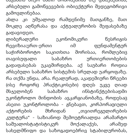
არსებული გამოწვევების ობიექტური შედეგობრივი
გამოვლინებაა.
ახლა კი უშუალოდ რამდენიმე მათგანზე, მათ
მოკლე აღწერასა და აქტუალურობის შეფასებაზე
გადავიდეთ.
ლიბერალური ეკონომიკური წესრიგის
რევიზია:ერთ-ერთი იმ ფუნდამენტურ
საჭირბოროტო საკითხთა შორისაა, რომლებიც
თავისუფალი საბაზრო ურთიერთობების
გადაფასებას უკავშირდება. აქ საუბარი როდია
არსებული საბაზრო სისტემის სრულად უარყოფაზე.
რა თქმა უნდა, არა. რეალურად, აკადემიური წრეები
(ისე როგორც პრაქტიკოსები) დღეს უკვე ღიად
მსჯელობენ საბაზრო ინსტინქტებისადმი
უკონტროლო მინდობის ავკარგიანობაზე, როდესაც
ასეთი უკონტროლობა - გნებავთ, კორპორაციული
აქტორების მხრიდან „თვითრეგულირების
კულტურა“ - საზიანოდ შემოუტრიალდა არამარტო
საშუალოსტატისტიკურ მოქალაქეს, არამედ
სახელმწიფო და საზოგადოებრივ სტაბილურობას,