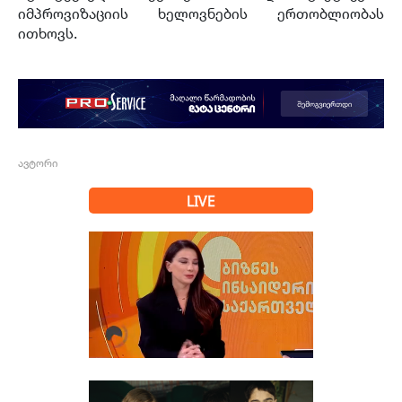
იმპროვიზაციის ხელოვნების ერთობლიობას
ითხოვს.
ავტორი
LIVE