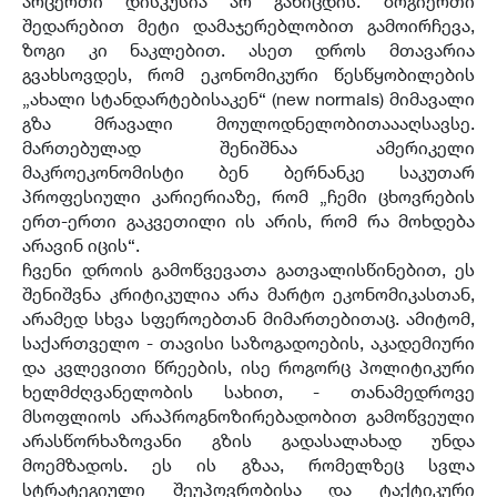
არცერთი დისკუსია არ განიცდის. ზოგიერთი
შედარებით მეტი დამაჯერებლობით გამოირჩევა,
ზოგი კი ნაკლებით. ასეთ დროს მთავარია
გვახსოვდეს, რომ ეკონომიკური წესწყობილების
„ახალი სტანდარტებისაკენ“ (new normals) მიმავალი
გზა მრავალი მოულოდნელობითაააღსავსე.
მართებულად შენიშნაა ამერიკელი
მაკროეკონომისტი ბენ ბერნანკე საკუთარ
პროფესიული კარიერიაზე, რომ „ჩემი ცხოვრების
ერთ-ერთი გაკვეთილი ის არის, რომ რა მოხდება
არავინ იცის“.
ჩვენი დროის გამოწვევათა გათვალისწინებით, ეს
შენიშვნა კრიტიკულია არა მარტო ეკონომიკასთან,
არამედ სხვა სფეროებთან მიმართებითაც. ამიტომ,
საქართველო - თავისი საზოგადოების, აკადემიური
და კვლევითი წრეების, ისე როგორც პოლიტიკური
ხელმძღვანელობის სახით, - თანამედროვე
მსოფლიოს არაპროგნოზირებადობით გამოწვეული
არასწორხაზოვანი გზის გადასალახად უნდა
მოემზადოს. ეს ის გზაა, რომელზეც სვლა
სტრატეგიული შეუპოვრობისა და ტაქტიკური