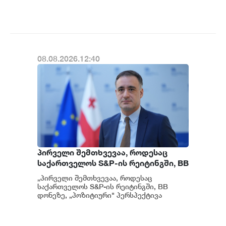
დაკავშირებით სუს...
გათიშვას ჰქონდა კონკრეტული
მიზეზი - კონკრეტული
სარეაბილიტაციო სამუშაოები
ენგურჰესზე - ირაკლი კობახიძე
08.08.2026.12:40
პირველი შემთხვევაა, როდესაც
საქართველოს S&P-ის რეიტინგში, BB
დონეზე „პოზიტიური" პერსპექტივა
„პირველი შემთხვევაა, როდესაც
მიენიჭა - პერსპექტივის
საქართველოს S&P-ის რეიტინგში, BB
გაუმჯობესება კიდევ ერთხელ
დონეზე, „პოზიტიური" პერსპექტივა
მიენიჭა" - ამის შესახებ ეკონომიკისა და
ადასტურებს, რომ საქართველო
მ...
საერთაშორისო ინვესტორებისთვის