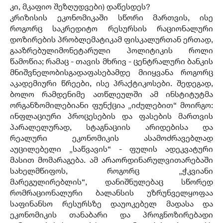
კი, მკაფიო შეზღუდვები) დაწესდეს?
კრიზისის ეკონომიკაში სწორი მართვის, ისე
როგორც საკრედიტო რესურსის რაციონალური
დოზირების პრობლემატიკამ ფისკალურთან ერთად,
გააზრებულიმონეტარული პოლიტიკის როლი
წამოწია; რამაც - თავის მხრივ - ცენტრალური ბანკის
მნიშვნელობისგადაფასებამდე მიიყვანა როგორც
აკადემიური წრეები, ისე პრაქტიკოსები. შედეგად,
ბოლო რამდენიმე ათწლეულში ამ ინსტიტუტმა
ორგანზომილებიანი ფუნქცია „იძულებით“ მოირგო:
ინფლაციური პროცესების და ფასების მართვის
პარალელურად, სტაგნაციის არიდებისა და
რეალური ეკონომიკის ასამოძრავებლად
აუცილებელი „საწვავის“ - ფულის ადეკვატური
მასით მომარაგება. ამ არაორდინარულვითარებაში
სახელმწიფოს, როგორც „ჭკვიანი
მარეგულირებლის“, დანიშნულებაც სწორედ
რომრაციონალური ბალანსის უზრუნველყოფაა
საფინანსო რესურსზე დაუოკებელ მადასა და
ეკონომიკის თანაბარი და პროგნოზირებადი