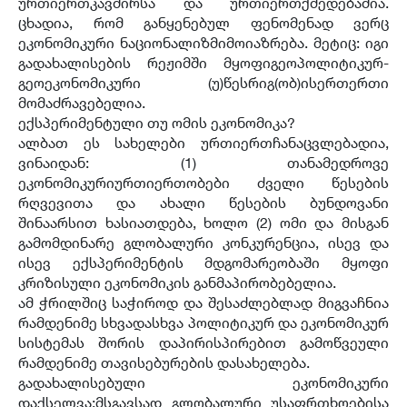
ურთიერთკავშირსა და ურთიერთქმედებაშია.
ცხადია, რომ განყენებულ ფენომენად ვერც
ეკონომიკური ნაციონალიზმიმოიაზრება. მეტიც: იგი
გადახალისების რეჟიმში მყოფიგეოპოლიტიკურ-
გეოეკონომიკური (უ)წესრიგ(ობ)ისერთერთი
მომაძრავებელია.
ექსპერიმენტული თუ ომის ეკონომიკა?
ალბათ ეს სახელები ურთიერთჩანაცვლებადია,
ვინაიდან: (1) თანამედროვე
ეკონომიკურიურთიერთობები ძველი წესების
რღვევითა და ახალი წესების ბუნდოვანი
შინაარსით ხასიათდება, ხოლო (2) ომი და მისგან
გამომდინარე გლობალური კონკურენცია, ისევ და
ისევ ექსპერიმენტის მდგომარეობაში მყოფი
კრიზისული ეკონომიკის განმაპირობებელია.
ამ ჭრილშიც საჭიროდ და შესაძლებლად მიგვაჩნია
რამდენიმე სხვადასხვა პოლიტიკურ და ეკონომიკურ
სისტემას შორის დაპირისპირებით გამოწვეული
რამდენიმე თავისებურების დასახელება.
გადახალისებული ეკონომიკური
დაქსელვა:მსგავსად გლობალური უსაფრთხოებისა