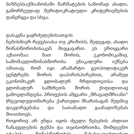
ბიზნესსაქმიანობაში წარმატების საზომად ახალი,
გამორჩეულად მერიტოკრატიული კრიტერიუმების
დანერგვა და სხვა.
დასკვნა გაგრძელებისათვის
ნებისმიერ რეცესიასა თუ კრიზისს, შედეგად, ახალი
წონასწორობისაკენ მივყავართ. ეს ერთგვარი
აქსიომაა: მათ შორის, ეკონომიკაშიც.
სამომავლოწონასწორობა უნიკალური იქნება
იმითაც, რომ იგი არამარტო გეოპოლიტიკურ
ცენტრებს შორის დაპირისპირებით, არამედ
ეკონომიკურ გლობალურ ჩრდილოეთსა და
გლობალურ სამხრეთს შორის ჭიდილითაც
გამოვლინდება. პროცესის ამგვარი „მრავალშრიანი“
(რ)ევოლუციონირება ქართული მხარისაგან მუდმივ
დაკვირვებასა და სათანადო გაანალიზებას
მოითხოვს.
როგორიც არ უნდა იყოს ძველი წესების ახლით
ჩანაცვლების ტემპი და თვისობრიობა, მომდევნო
ეტაპის წონასწორობის მახასიათებლებად