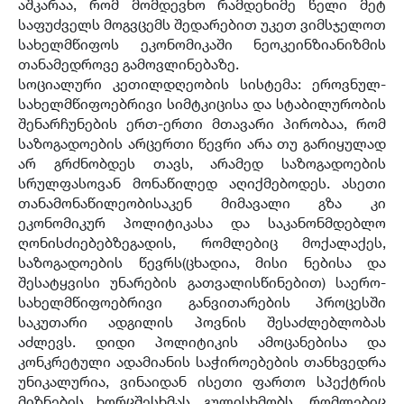
აშკარაა, რომ მომდევნო რამდენიმე წელი მეტ
საფუძველს მოგვცემს შედარებით უკეთ ვიმსჯელოთ
სახელმწიფოს ეკონომიკაში ნეოკეინზიანიზმის
თანამედროვე გამოვლინებაზე.
სოციალური კეთილდღეობის სისტემა: ეროვნულ-
სახელმწიფოებრივი სიმტკიცისა და სტაბილურობის
შენარჩუნების ერთ-ერთი მთავარი პირობაა, რომ
საზოგადოების არცერთი წევრი არა თუ გარიყულად
არ გრძნობდეს თავს, არამედ საზოგადოების
სრულფასოვან მონაწილედ აღიქმებოდეს. ასეთი
თანამონაწილეობისაკენ მიმავალი გზა კი
ეკონომიკურ პოლიტიკასა და საკანონმდებლო
ღონისძიებებზეგადის, რომლებიც მოქალაქეს,
საზოგადოების წევრს(ცხადია, მისი ნებისა და
შესატყვისი უნარების გათვალისწინებით) საერო-
სახელმწიფოებრივი განვითარების პროცესში
საკუთარი ადგილის პოვნის შესაძლებლობას
აძლევს. დიდი პოლიტიკის ამოცანებისა და
კონკრეტული ადამიანის საჭიროებების თანხვედრა
უნიკალურია, ვინაიდან ისეთი ფართო სპექტრის
მიზნების ხორცშესხმას გულისხმობს, რომლებიც