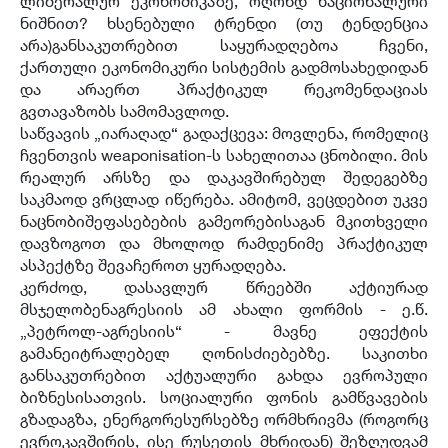
ლიბერალურ ეკონომიკაზე, ოღონდ ნაციონალური
ნიშნით? ხსენებული ტრენდი (თუ ტენდენცია
არა)განსაკუთრებით საყურადღებოა ჩვენი,
ქართული ეკონომიკური სისტემის გადმოსახედიდან
და არაერთ პრაქტიკულ რეკომენდაციას
გვთავაზობს სამომავლოდ.
საწვავის „იარაღად“ გადაქცევა: მოვლენა, რომელიც
ჩვენთვის weaponisation-ს სახელითაა ცნობილი. მის
რეალურ არსზე და დაკავშირებულ შედეგებზე
საკმაოდ ვრცლად იწერება. ამიტომ, ვეცდებით უკვე
ნაცნობიშეფასებების გამეორებისაგან მკითხველი
დავზოგოთ და მხოლოდ რამდენიმე პრაქტიკულ
ასპექტზე შევაჩეროთ ყურადღება.
კერძოდ, დასავლურ წრეებში აქტიურად
მსჯელობენაგრესიის ამ ახალი ფორმის - ე.წ.
„პეტროლ-აგრესიის“ - მავნე ეფექტის
გამანეიტრალებელ ღონისძიებებზე. საკითხი
განსაკუთრებით აქტუალური გახდა ევროპული
ბიზნესისათვის. სოციალური ფონის გამწვავების
გზადაგზა, ენერგორესურსებზე ორმხრივმა (როგორც
ევროკავშირის, ისე რუსეთის მხრიდან) შეზღუდვამ