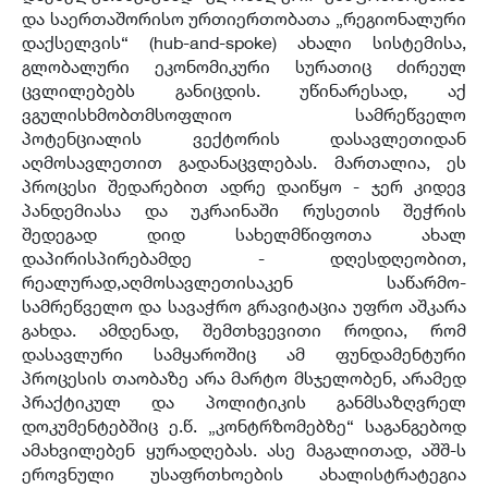
და საერთაშორისო ურთიერთობათა „რეგიონალური
დაქსელვის“ (hub-and-spoke) ახალი სისტემისა,
გლობალური ეკონომიკური სურათიც ძირეულ
ცვლილებებს განიცდის. უწინარესად, აქ
ვგულისხმობთმსოფლიო სამრეწველო
პოტენციალის ვექტორის დასავლეთიდან
აღმოსავლეთით გადანაცვლებას. მართალია, ეს
პროცესი შედარებით ადრე დაიწყო - ჯერ კიდევ
პანდემიასა და უკრაინაში რუსეთის შეჭრის
შედეგად დიდ სახელმწიფოთა ახალ
დაპირისპირებამდე - დღესდღეობით,
რეალურად,აღმოსავლეთისაკენ საწარმო-
სამრეწველო და სავაჭრო გრავიტაცია უფრო აშკარა
გახდა. ამდენად, შემთხვევითი როდია, რომ
დასავლური სამყაროშიც ამ ფუნდამენტური
პროცესის თაობაზე არა მარტო მსჯელობენ, არამედ
პრაქტიკულ და პოლიტიკის განმსაზღვრელ
დოკუმენტებშიც ე.წ. „კონტრზომებზე“ საგანგებოდ
ამახვილებენ ყურადღებას. ასე მაგალითად, აშშ-ს
ეროვნული უსაფრთხოების ახალისტრატეგია