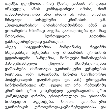
თუმცა, ვფიქრობთ, რაც ცხარე კამათს არ უნდა
იწვევდეს, არის კონსტატირება იმისა, რომ
თანამედროვეობა არა ერთი ან ორი, არამედ
მრავალი სისტემური კრიზისის, ე.წ.
„პოლიკრიზისის“ პირისპირაღმოჩნდა. ამან კი
ვითარების სწორად აღქმა, გაანალიზება და, რაც
მთავარია, სურთულეთა გადაჭრა
განსაკუთრებულად გაართულა.
ასევე საგულისხმოა მიმდინარე რეჟიმში
სხვადასხვა ბუნებისა თუ შინაარსის კრიზისის
(გლობალური პანდემია, მიწოდება-მომარაგების
პანდემიამდელი ქსელის მნიშვნელოვანი
დაზიანება, ძირითადი ეკონომიკური ცენტრების
რეცესია, ომი უკრაინაში, ჩინური საექსპორტო
პოტენციალის დაღმასვლა და ა.შ.) ერთგვარი
სინქრონიზაცია: ანუ, ყველა თუ არა, რამდენიმე
კრიზისის ერთ კონკრეტულ გეოგრაფიაში, ერთ
კონკრეტულ დროში, ერთდროულად და ერთიანი
სიმწვავით აფეთქება. ხოლო, გლობალური
ეკონომიკის „ურთიერთდაკავშირებულობისა და