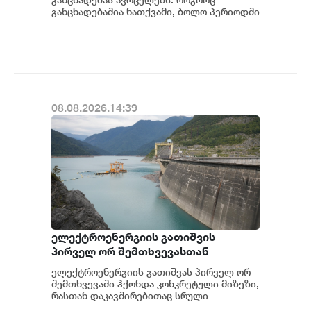
განცხადებაშია ნათქვამი, ბოლო პერიოდში
სხვადასხვა პოლიტიკური აქტორის
მხრიდან ანაკლიის ღრმაწყ...
08.08.2026.14:39
ელექტროენერგიის გათიშვის
პირველ ორ შემთხვევასთან
დაკავშირებით სუს-ში წარიმართება
ელექტროენერგიის გათიშვას პირველ ორ
გამოძიება და ინფორმაციას
შემთხვევაში ჰქონდა კონკრეტული მიზეზი,
მოგვიანებით დეტალურად
რასთან დაკავშირებითაც სრული
ინფორმაცია გვაქვს, თუმცა ამასთან
წარვუდგენთ საზოგადოებას, მესამე