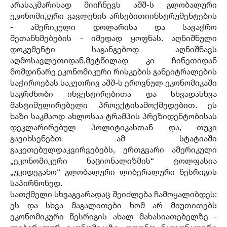
არასაკმარისად მიიჩნევს აშშ-ს გლობალური
ეკონომიკური გავლენის არსებითიინსტრუმენტების
- ამერიკული დოლარისა და სავაჭრო
შეთანხმებების - იმედად ყოფნას. აღნიშნული
დოკუმენტი საგანგებოდ აღნიშნავს
აღმოსავლეთიდან,მეტწილად კი ჩინეთიდან
მომდინარე ეკონომიკური რისკების განეიტრალების
საჭიროებას საკუთრივ აშშ-ს ეროვნულ ეკონომიკაში
საგრძნობი ინვესტირებითა და სხვადასხვა
მასტიმულირებელი პროექტისამოქმედებით. ეს
ხაზი საკმაოდ ახლოსაა ტრამპის პრეზიდენტობისას
დეკლარირებულ პოლიტიკასთან და, თუკი
გავიხსენებთ ამ სტატიაში
გაკეთებულდაკვირვებებს, ერთგვარი ამერიკული
„ეკონომიკური ნაციონალიზმის“ ტოლფასია
„უკიდეგანო“ გლობალური ლიბერალური წესრიგის
საპირწონედ.
სათქმელი სხვაგვარადაც შეიძლება ჩამოყალიბდეს:
ეს და სხვა მაგალითები ხომ არ მიუთითებს
ეკონომიკური წესრიგის ახალ მახასიათებელზე -