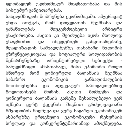
გლობალურ ეკონომიკურ მდგრადობასა და მის
სისტემურ განვითარებას.
სახელმწიფოს მობრუნება ეკონომიკაში: ამჯერადაც
უნდა ითქვას, რომ დოვლათის შექმნასა და
განაწილებას მიუკერძოებელი არბიტრი
ესაჭიროება. ასეთი კი შეიძლება იყოს მხოლოდ
უსაფრთხო და ინკლუზიურ განვითარებაზე,
რეალიზაციის საშუალებებზე თანაბარი წვდომის
უზრუნველყოფასა და სოციალური სოლიდარობის
შენარჩუნებაზე ორიენტირებული სუბიექტი -
სახელმწიფო. ამასთანავე, მისი უპირობო როლი
სწორედ რომ გონივრული ბალანსის შექმნაა
საბაზრო ეკონომიკის ჯანსაღიძალების
მოთხოვნებსა და ადეკვატურ საზოგადოებრივ
მოლოდინებს შორის. ასეთი ზომიერი და
გონივრული ბალანსის გარეშე შესაძლებელი ვერ
იქნება ვერც ქვეყნის შიგნით გრძელვადიანი
მშვიდობის მიღწევა და ვერც საგარეო-ეკონომიკურ
ასპარეზზე ეროვნული ეკონომიკური რესურსის
სრულად და კონკურენტუნარიანად ამოქმედება.