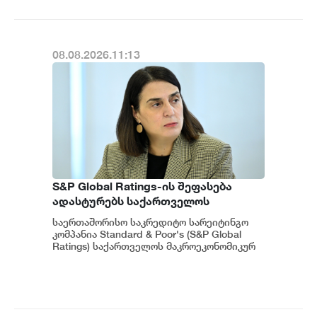
მიმზიდველ ქვეყნად რჩება |
ვახტანგ ცინცაძე
08.08.2026.11:13
S&P Global Ratings-ის შეფასება
ადასტურებს საქართველოს
ეკონომიკის მდგრადობასა და
საერთაშორისო საკრედიტო სარეიტინგო
ეროვნული ბანკის პოლიტიკის
კომპანია Standard & Poor's (S&P Global
ეფექტიანობას - ეკატერინე მიქაბაძე
Ratings) საქართველოს მაკროეკონომიკურ
გარემოს დადებითად აფასებს. ...