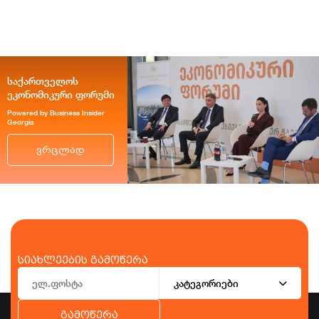
საქართველოს
ეკონომიკური ფორუმი
Powered by Business Insider
Georgia
ვრცლად
სიახლეების გამოწერა
კატეგორიები
გამოწერა
ბიზნესი