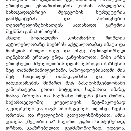
ეროვნული უსაფრთხოების დონის ამაღლებას,
საზოგადოებრივი მედეგობის სტრუქტურის
განმტკიცებას და პიროვნების
თვითრეალიზებისათვის სათანადო გარემოს
შექმნას განაპირობებს.
ახალი სოციალური კონტრაქტი: რომლის
აუცილებლობაზე საუბრის აქტუალობამაც იმატა და
რომლის როლი ისევ და ისევ ზემოაღნიშნულ
თემებთან ერთად უნდა განვიხილოთ. მისი არსი
ეროვნული მშენებლობის დღის წესრიგში ბიზნესის
მეტ თანამონაწილეობაში, საზოგადოებისადმი მის
მეტ სოციალურ თანადგომასა და საერო
განვითარების მიმართ მეტ პასუხისმგებლობაში
გამოიხატება. ერთი სიტყვით, საუბარია იმაზე,
რასაც ბიზნესი და საქმიანი წრეები (მათ შორის,
საქართველოში) ყოველთვის მეტ-ნაკლებად
აკეთებდნენ და თავს ართმევდნენ. ოღონდ, ჩვენი
დროისა და რეალიების გათვალისწინებით, ამის
კეთება „მეტობითაა“ საჭირო: უფრო სისტემურად,
ღრმად, გააზრებულად, გეგმაზომიერად. უდავოა,