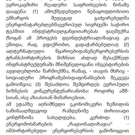
ევროკავშირი რეალური საფრთხეების წინაშე
დააყენა: (1) ამოქმედებული ნებაყოფლობითი
ემბარგოს შედეგად გაძვირებულმა
ენერგომატარებლებმაევროპულ სივრცეში საჭირო
ტეპმით ინდუსტრიულგანვითარებას დაემუქრა
(ზოგან ამ პროცესს დეინდუსტრიალიზაციაც კი
ეწოდა, რაც, ვფიქრობთ, გადაჭარბებულია); (2)
ალტერნატიული წყაროებიდანენერგორესურსის
ტრანსპორტირების მიზნით ახლად შესაქმნელ
ინფრასტრუქტურაში მნიშვნელოვანი ინვესტირების
აუცილებლობა წარმოქმნა, რამაც, - თავის მხრივ -
სოციალური პროგრამებისდაფინანსების შეკვეცა
გამოიწვია; (3) შესაძლოა შემცირდეს ევროპული
ბიზნესის კონკურენტუნარიანობა: როგორც აშშ-
სთან, ისე აზიასთან მიმართებით.
ამ ეტაპზე აღნიშნული ეკონომიკური ზეწოლის
საწინააღმდეგოდ რამდენიმე ძირითადი
კონტრზომა სახელდება, კერძოდ: (1)
ენერგომოხმარების „რაციონალიზაცია“ -
იმპორტირებული ენერგორესურსის გამოზოგვით