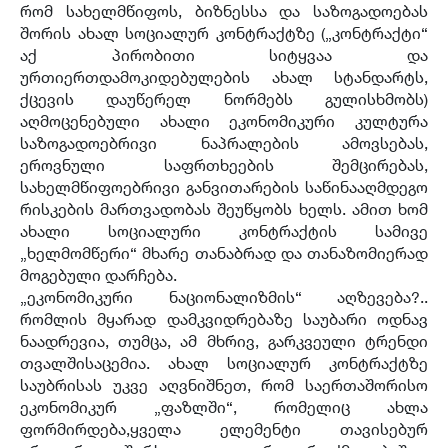
რომ სახელმწიფოს, ბიზნესსა და საზოგადოებას
შორის ახალ სოციალურ კონტრაქტზე („კონტრაქტი“
აქ პირობითი სიტყვაა და
ურთიერთდამოკიდებულების ახალ სტანდარტს,
ქცევის დაუწერელ ნორმებს გულისხმობს)
აღმოცენებული ახალი ეკონომიკური კულტურა
საზოგადოებრივი ნაპრალების ამოვსებას,
ეროვნული საფრთხეების შემცირებას,
სახელმწიფოებრივი განვითარების საწინააღმდეგო
რისკების მართვადობას შეუწყობს ხელს. ამით ხომ
ახალი სოციალური კონტრაქტის სამივე
„ხელმომწერი“ მხარე თანაბრად და თანაზომიერად
მოგებული დარჩება.
„ეკონომიკური ნაციონალიზმის“ აღზევება?..
რომლის მყარად დამკვიდრებაზე საუბარი ოდნავ
ნაადრევია, თუმცა, ამ მხრივ, გარკვეული ტრენდი
თვალშისაცემია. ახალ სოციალურ კონტრაქტზე
საუბრისას უკვე აღვნიშნეთ, რომ საერთაშორისო
ეკონომიკურ „ფაზლში“, რომელიც ახლა
ფორმირდება,ყველა ელემენტი თავისებურ