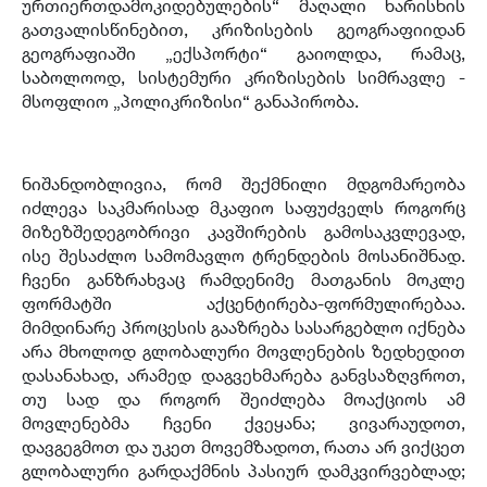
ურთიერთდამოკიდებულების“ მაღალი ხარისხის
გათვალისწინებით, კრიზისების გეოგრაფიიდან
გეოგრაფიაში „ექსპორტი“ გაიოლდა, რამაც,
საბოლოოდ, სისტემური კრიზისების სიმრავლე -
მსოფლიო „პოლიკრიზისი“ განაპირობა.
ნიშანდობლივია, რომ შექმნილი მდგომარეობა
იძლევა საკმარისად მკაფიო საფუძველს როგორც
მიზეზშედეგობრივი კავშირების გამოსაკვლევად,
ისე შესაძლო სამომავლო ტრენდების მოსანიშნად.
ჩვენი განზრახვაც რამდენიმე მათგანის მოკლე
ფორმატში აქცენტირება-ფორმულირებაა.
მიმდინარე პროცესის გააზრება სასარგებლო იქნება
არა მხოლოდ გლობალური მოვლენების ზედხედით
დასანახად, არამედ დაგვეხმარება განვსაზღვროთ,
თუ სად და როგორ შეიძლება მოაქციოს ამ
მოვლენებმა ჩვენი ქვეყანა; ვივარაუდოთ,
დავგეგმოთ და უკეთ მოვემზადოთ, რათა არ ვიქცეთ
გლობალური გარდაქმნის პასიურ დამკვირვებლად;