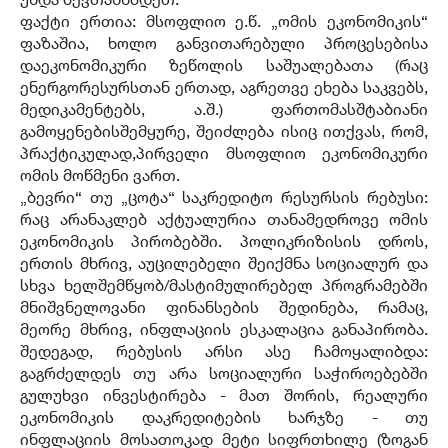
ფაქტი ერთია: მსოფლიო ე.წ. „ომის ეკონომიკის“
ფაზაშია, ხოლო განვითარებული პროცესებისა
დაეკონომიკური ზეწოლის საშუალებათა (რაც
ენერგორესურსთან ერთად, აგრეთვე ეხება საკვებს,
მედიკამენტებს, ა.შ.) ფართომასშტაბიანი
გამოყენებისშემყურე, შეიძლება ისიც ითქვას, რომ,
პრაქტიკულად,პირველი მსოფლიო ეკონომიკური
ომის მოწმენი ვართ.
„ბევრი“ თუ „ცოტა“ საკრედიტო რესურსის რებუსი:
რაც არანაკლებ აქტუალურია თანამედროვე ომის
ეკონომიკის პირობებში. პოლიკრიზისის დროს,
ერთის მხრივ, აუცილებელი შეიქმნა სოციალურ და
სხვა ხელშემწყობ/მასტიმულირებელ პროგრამებში
მნიშვნელოვანი ფინანსების შედინება, რამაც,
მეორე მხრივ, ინფლაციის ესკალაცია განაპირობა.
შედეგად, რებუსის არსი ასე ჩამოყალიბდა:
გაგრძელდეს თუ არა სოციალური საჭიროებებში
გულუხვი ინვესტირება - მათ შორის, რეალური
ეკონომიკის დაკრედიტების ხარჯზე - თუ
ინფლაციის მოსათოკად მეტი სიფრთხილე (ზოგან