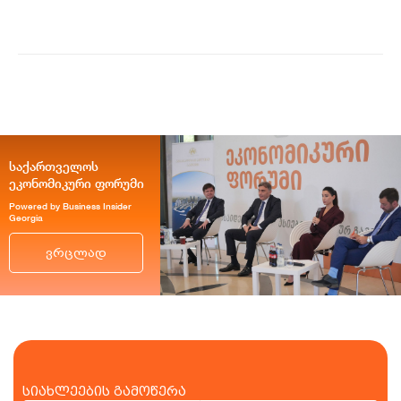
საქართველოს
ეკონომიკური ფორუმი
Powered by Business Insider
Georgia
ვრცლად
სიახლეების გამოწერა