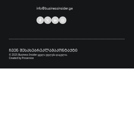
info@businessinsider.ge
ჩვენ შესახებ
რეკლამა
კონტაქტი
© 2025 Business Insider ყველა უფლება დაცულია.
Created by
Proservice