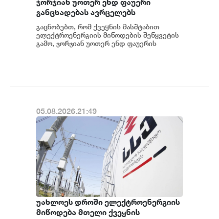
ჯორჯიან უოთერ ენდ ფაუერი
განცხადებას ავრცელებს
გაცნობებთ, რომ ქვეყნის მასშტაბით
ელექტროენერგიის მიწოდების შეწყვეტის
გამო, ჯორჯიან უოთერ ენდ ფაუერის
სატუმბო სადგურების მუშაობა
ავტომატურად შეჩერდა.&n...
05.08.2026.21:49
უახლოეს დროში ელექტროენერგიის
მიწოდება მთელი ქვეყნის