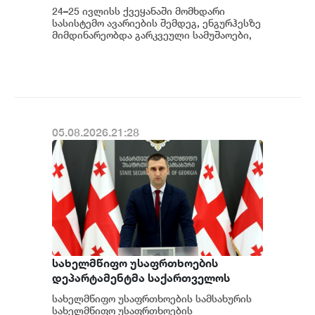
მასშტაბით აღდგება - საქართველოს
24–25 ივლისს ქვეყანაში მომხდარი
სახელმწიფო ელექტროსისტემა
სასისტემო ავარიების შემდეგ, ენგურჰესზე
მიმდინარეობდა გარკვეული სამუშაოები,
კერძოდ სადგურის შესაბამისი
მოწყობილობ...
05.08.2026.21:28
სახელმწიფო უსაფრთხოების
დეპარტამენტმა საქართველოს
სახელმწიფო ინტერესების
სახელმწიფო უსაფრთხოების სამსახურის
საზიანოდ საბოტაჟის მუხლით
სახელმწიფო უსაფრთხოების