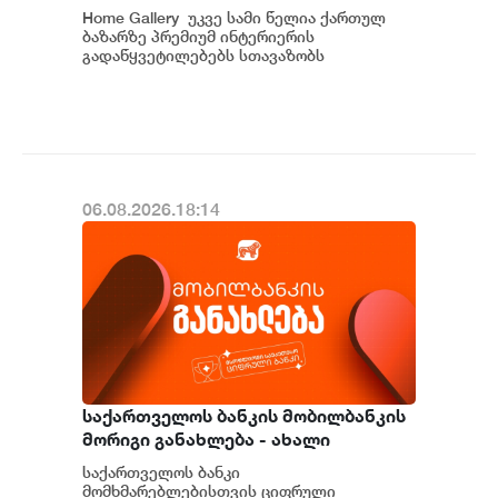
საქართველოში
Home Gallery უკვე სამი წელია ქართულ
ბაზარზე პრემიუმ ინტერიერის
გადაწყვეტილებებს სთავაზობს
მომხმარებელს და მსოფლიოს წამყვანი
იტალიური და ევრ...
06.08.2026.18:14
საქართველოს ბანკის მობილბანკის
მორიგი განახლება - ახალი
შესაძლებლობები
საქართველოს ბანკი
მომხმარებლებისთვის
მომხმარებლებისთვის ციფრული