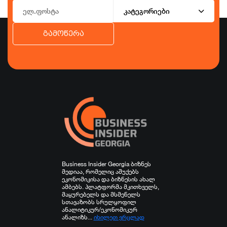
კატეგორიები
გამოწერა
ბიზნესი
ეკონომიკა
ტურიზმი
ფინანსები
ჯანდაცვა
სპორტი
სხვა
Business Insider Georgia ბიზნეს
მედიაა, რომელიც აშუქებს
ეკონომიკისა და ბიზნესის ახალ
ამბებს. პლატფორმა მკითხველს,
მაყურებელს და მსმენელს
სთავაზობს სრულყოფილ
ანალიტიკურ/ეკონომიკურ
ანალიზს...
იხილეთ ვრცლად