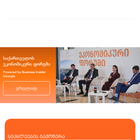
ისე პრემიუ...
საქართველოს
ეკონომიკური ფორუმი
Powered by Business Insider
Georgia
ვრცლად
სიახლეების გამოწერა