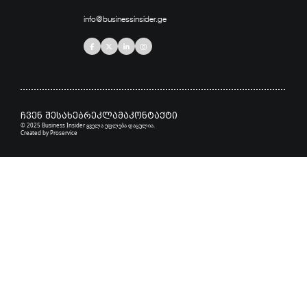
info@businessinsider.ge
ჩვენ შესახებ
რეკლამა
კონტაქტი
© 2025 Business Insider ყველა უფლება დაცულია.
Created by
Proservice