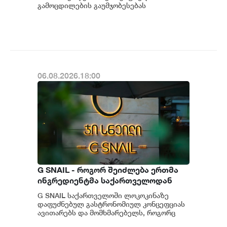
გამოცდილების გაუმჯობესებას
განაგრძობს. მობილბანკის მორიგი
განახლების ფარგლებში მომხმარებლებს
ახალი ფუნქცი...
06.08.2026.18:00
G SNAIL - როგორ შეიძლება ერთმა
ინგრედიენტმა საქართველოდან
საერთაშორისო კულინარიულ
G SNAIL საქართველოში ლოკოკინაზე
კონცეფციას ჩაუყაროს საფუძველი
დაფუძნებულ გასტრონომიულ კონცეფციას
ავითარებს და მომხმარებელს, როგორც
უნიკალურ კულინარიულ გამოცდილებას,