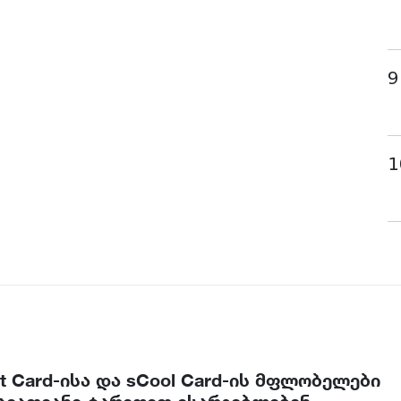
9
1
t Card-ისა და sCool Card-ის მფლობელები