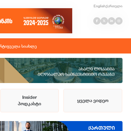
English
ქართული
რტი
ყველა სიახლე
Insider
ყველა ვიდეო
პოდკასტი