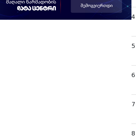
4
5
6
7
8