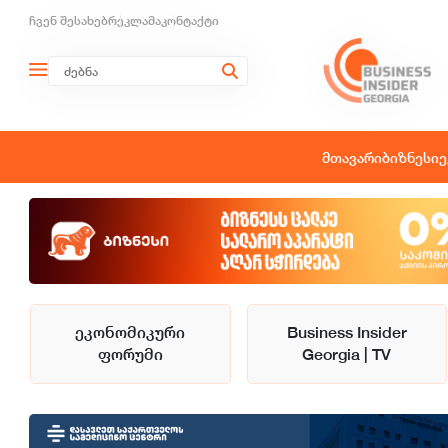
ჩვენ შესახებ
რეკლამა
კონტაქტი
მთავარი
ბიზნესი
ე
ეკონომიკური
Business Insider
ფორუმი
Georgia | TV