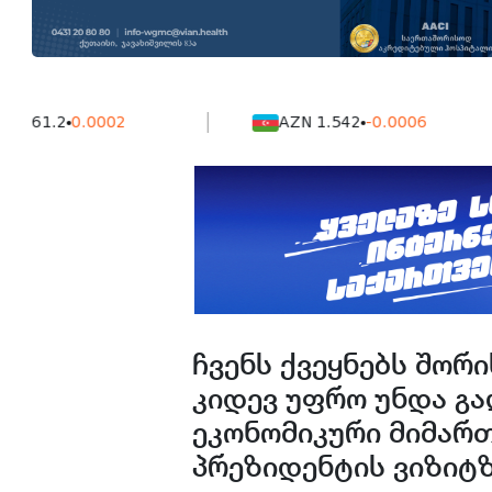
.2
0.0002
AZN 1.542
-0.0006
ჩვენს ქვეყნებს შორ
კიდევ უფრო უნდა გა
ეკონომიკური მიმართ
პრეზიდენტის ვიზიტ