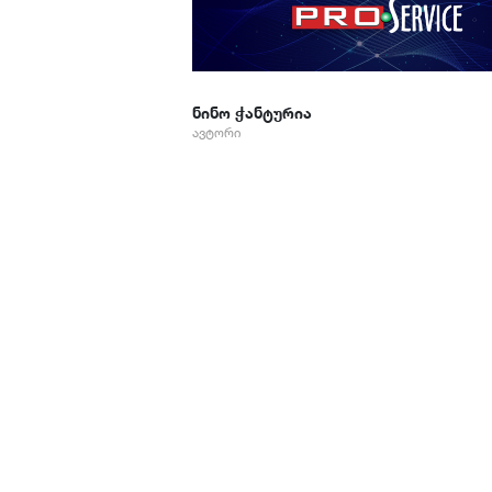
ნინო ჭანტურია
ავტორი