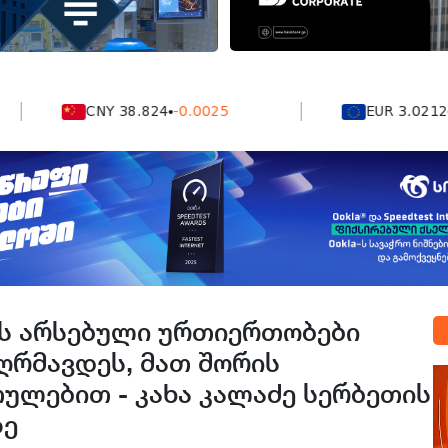
CNY 38.824
-0.0025
EUR 3.0212
-0.00
ის არსებული ურთიერთობები
ღრმავდეს, მათ შორის
ულებით - კახა კალაძე სერბეთის
ზე