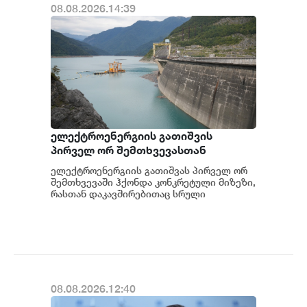
08.08.2026.14:39
ელექტროენერგიის გათიშვის
პირველ ორ შემთხვევასთან
დაკავშირებით სუს-ში წარიმართება
ელექტროენერგიის გათიშვას პირველ ორ
გამოძიება და ინფორმაციას
შემთხვევაში ჰქონდა კონკრეტული მიზეზი,
მოგვიანებით დეტალურად
რასთან დაკავშირებითაც სრული
ინფორმაცია გვაქვს, თუმცა ამასთან
წარვუდგენთ საზოგადოებას, მესამე
დაკავშირებით სუს...
გათიშვას ჰქონდა კონკრეტული
მიზეზი - კონკრეტული
სარეაბილიტაციო სამუშაოები
ენგურჰესზე - ირაკლი კობახიძე
08.08.2026.12:40