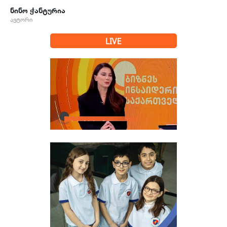
ნინო ჭანტურია
ავტორი
LIVE