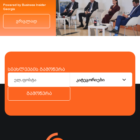
Powered by Business Insider
Georgia
ვრცლად
სიახლეების გამოწერა
კატეგორიები
გამოწერა
ბიზნესი
ეკონომიკა
ტურიზმი
ფინანსები
ჯანდაცვა
სპორტი
სხვა