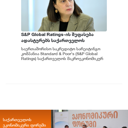
S&P Global Ratings-ის შეფასება
ადასტურებს საქართველოს
ეკონომიკის მდგრადობასა და
საერთაშორისო საკრედიტო სარეიტინგო
ეროვნული ბანკის პოლიტიკის
კომპანია Standard & Poor's (S&P Global
ეფექტიანობას - ეკატერინე მიქაბაძე
Ratings) საქართველოს მაკროეკონომიკურ
გარემოს დადებითად აფასებს. ...
საქართველოს
ეკონომიკური ფორუმი