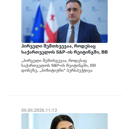
პირველი შემთხვევაა, როდესაც
საქართველოს S&P-ის რეიტინგში, BB
დონეზე „პოზიტიური" პერსპექტივა
„პირველი შემთხვევაა, როდესაც
მიენიჭა - პერსპექტივის
საქართველოს S&P-ის რეიტინგში, BB
გაუმჯობესება კიდევ ერთხელ
დონეზე, „პოზიტიური" პერსპექტივა
მიენიჭა" - ამის შესახებ ეკონომიკისა და
ადასტურებს, რომ საქართველო
მ...
საერთაშორისო ინვესტორებისთვის
მიმზიდველ ქვეყნად რჩება |
ვახტანგ ცინცაძე
08.08.2026.11:13