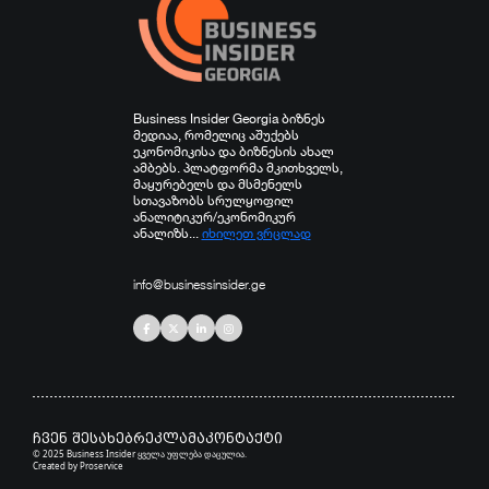
Business Insider Georgia ბიზნეს
მედიაა, რომელიც აშუქებს
ეკონომიკისა და ბიზნესის ახალ
ამბებს. პლატფორმა მკითხველს,
მაყურებელს და მსმენელს
სთავაზობს სრულყოფილ
ანალიტიკურ/ეკონომიკურ
ანალიზს...
იხილეთ ვრცლად
info@businessinsider.ge
ჩვენ შესახებ
რეკლამა
კონტაქტი
© 2025 Business Insider ყველა უფლება დაცულია.
Created by
Proservice