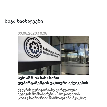
სხვა სიახლეები
09.08.2026.10:38
სებ: აშშ-ის სახაზინო
დეპარტამენტის უცხოური აქტივების
კონტროლის ოფისის (OFAC) მიერ
ქვეყნის ტერიტორიაზე ვირტუალური
სანქცირებული პირი არ
აქტივის მომსახურების პროვაიდერის
წარმოადგენს საქართველოს
(VASP) საქმიანობა წარმოადგენს მკაცრად
რეგულირებად სფეროს. მოქმედი
ეროვნული ბანკის რეგულირებულ
კანონმდებლობის შესაბ...