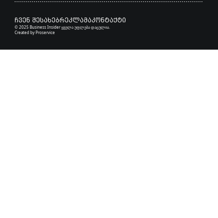
ჩვენ შესახებ
რეკლამა
კონტაქტი
© 2025 Business Insider ყველა უფლება დაცულია.
Created by
Proservice