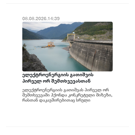
08.08.2026.14:39
ელექტროენერგიის გათიშვის
პირველ ორ შემთხვევასთან
დაკავშირებით სუს-ში წარიმართება
ელექტროენერგიის გათიშვას პირველ ორ
გამოძიება და ინფორმაციას
შემთხვევაში ჰქონდა კონკრეტული მიზეზი,
მოგვიანებით დეტალურად
რასთან დაკავშირებითაც სრული
ინფორმაცია გვაქვს, თუმცა ამასთან
წარვუდგენთ საზოგადოებას, მესამე
დაკავშირებით სუს...
გათიშვას ჰქონდა კონკრეტული
მიზეზი - კონკრეტული
სარეაბილიტაციო სამუშაოები
ენგურჰესზე - ირაკლი კობახიძე