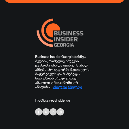
ჯანდაცვა
სპორტი
სხვა
Business Insider Georgia ბიზნეს
მედიაა, რომელიც აშუქებს
ეკონომიკისა და ბიზნესის ახალ
ამბებს. პლატფორმა მკითხველს,
მაყურებელს და მსმენელს
სთავაზობს სრულყოფილ
ანალიტიკურ/ეკონომიკურ
ანალიზს...
იხილეთ ვრცლად
info@businessinsider.ge