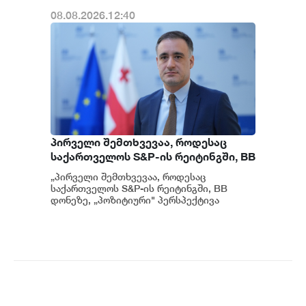
08.08.2026.12:40
პირველი შემთხვევაა, როდესაც
საქართველოს S&P-ის რეიტინგში, BB
დონეზე „პოზიტიური" პერსპექტივა
„პირველი შემთხვევაა, როდესაც
მიენიჭა - პერსპექტივის
საქართველოს S&P-ის რეიტინგში, BB
გაუმჯობესება კიდევ ერთხელ
დონეზე, „პოზიტიური" პერსპექტივა
მიენიჭა" - ამის შესახებ ეკონომიკისა და
ადასტურებს, რომ საქართველო
მ...
საერთაშორისო ინვესტორებისთვის
მიმზიდველ ქვეყნად რჩება |
ვახტანგ ცინცაძე