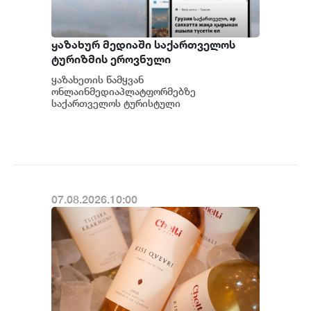
ყაზახურ მედიაში საქართველოს
ტურიზმის ეროვნული
ადმინისტრაციის მარკეტინგული
ყაზახეთის წამყვან
კამპანიის ფარგლებში სტატიები
ონლაინმედიაპლატფორმებზე
მომზადდა
საქართველოს ტურისტული
შესაძლებლობების შესახებ ვრცელი
სტატიები გამოქვეყნდა.ტურიზმის
ეროვნული ადმინისტრაციის მ...
07.08.2026.10:00