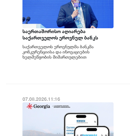
საერთაშორისო აღიარება
საქართველოს ეროვნულ ბანკს
ფინანსური ინოვაციების
საქართველოს ეროვნულმა ბანკმა
ავანგარდში აყენებს და მის
კონკურენციისა და ინოვაციების
რეგიონული ჰაბის ამბიციას
ხელშეწყობის მიმართულებით
განხორციელებული განსხვავებული
ამტკიცებს - ვარლამ ებანოიძე
მიდგომისთვის საერთაშორისო აღიარება
მო...
07.08.2026.11:16