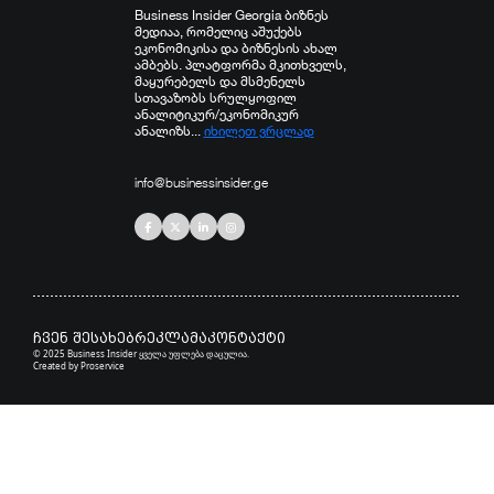
Business Insider Georgia ბიზნეს
მედიაა, რომელიც აშუქებს
ეკონომიკისა და ბიზნესის ახალ
ამბებს. პლატფორმა მკითხველს,
მაყურებელს და მსმენელს
სთავაზობს სრულყოფილ
ანალიტიკურ/ეკონომიკურ
ანალიზს...
იხილეთ ვრცლად
info@businessinsider.ge
ჩვენ შესახებ
რეკლამა
კონტაქტი
© 2025 Business Insider ყველა უფლება დაცულია.
Created by
Proservice