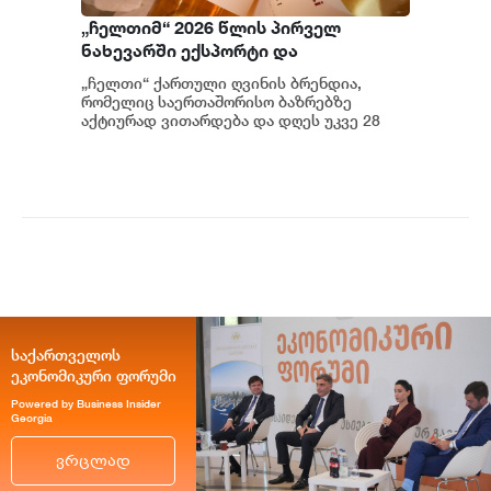
„ჩელთიმ“ 2026 წლის პირველ
ნახევარში ექსპორტი და
საერთაშორისო აქტივობები
„ჩელთი“ ქართული ღვინის ბრენდია,
გააძლიერა
რომელიც საერთაშორისო ბაზრებზე
აქტიურად ვითარდება და დღეს უკვე 28
ქვეყანაშია წარმოდგენილი. კომპანიის 2...
საქართველოს
ეკონომიკური ფორუმი
Powered by Business Insider
Georgia
ვრცლად