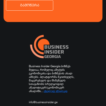
გამოწერა
ბიზნესი
ეკონომიკა
ტურიზმი
ფინანსები
ჯანდაცვა
სპორტი
სხვა
Business Insider Georgia ბიზნეს
მედიაა, რომელიც აშუქებს
ეკონომიკისა და ბიზნესის ახალ
ამბებს. პლატფორმა მკითხველს,
მაყურებელს და მსმენელს
სთავაზობს სრულყოფილ
ანალიტიკურ/ეკონომიკურ
ანალიზს...
იხილეთ ვრცლად
info@businessinsider.ge