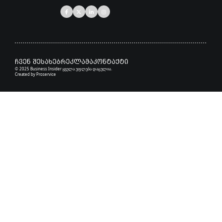
ჩვენ შესახებ
რეკლამა
კონტაქტი
© 2025 Business Insider ყველა უფლება დაცულია.
Created by
Proservice