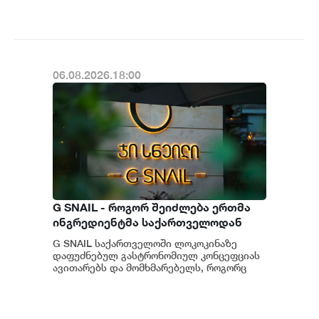
განახლების ფარგლებში მომხმარებლებს
ახალი ფუნქცი...
06.08.2026.18:00
G SNAIL - როგორ შეიძლება ერთმა
ინგრედიენტმა საქართველოდან
საერთაშორისო კულინარიულ
G SNAIL საქართველოში ლოკოკინაზე
კონცეფციას ჩაუყაროს საფუძველი
დაფუძნებულ გასტრონომიულ კონცეფციას
ავითარებს და მომხმარებელს, როგორც
უნიკალურ კულინარიულ გამოცდილებას,
ისე პრემიუ...