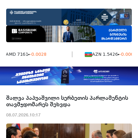
AMD 7161
-0.0028
AZN 1.5426
-0.0004
შალვა პაპუაშვილი სერბეთის პარლამენტის
თავმჯდომარეს შეხვდა
08.07.2026.10:17