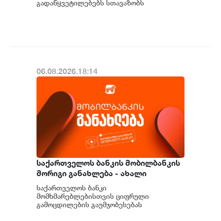
გადაწყვეტილებებს სთავაზობს
მომხმარებელს და მსოფლიოს წამყვანი
იტალიური და ევრ...
06.08.2026.18:14
საქართველოს ბანკის მობილბანკის
მორიგი განახლება - ახალი
შესაძლებლობები
საქართველოს ბანკი
მომხმარებლებისთვის
მომხმარებლებისთვის ციფრული
გამოცდილების გაუმჯობესებას
განაგრძობს. მობილბანკის მორიგი