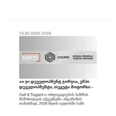
ამინდი სინოპტიკოსების პროგნოზით
უახლოეს დღეებშიც შენარჩ...
10.08.2026.10:00
აი ჯი დეველოპმენტ ჯორჯია, ემპი
დეველოპმენტი, თეგეტა მოტორსი -
როგორი იყო ივლისი საქართველოს
Galt & Taggart-ი ობლიგაციების ბაზრის
კაპიტალის ბაზრისთვის
მიმოხილვას აქვეყნებს. ანგარიშის
თანახმად, 2026 წლის ივლისში სამი
ობლიგაციის რეფინანსირება
განხორციელდა...