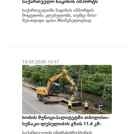
საქართველო ნაყინის იმპორტს
ახორციელებს
საქართველოში ნაყინის იმპორტის
მოცულობა კლებულობს, თუმცა მისი
შესასყიდი ფასი მნიშვნელოვნად
იზრდება. საქსტატის ინფორმაციით, 2026
წლის იანვარ-ივნისში საქ...
10.08.2026.10:47
ხობის მუნიციპალიტეტში თბილისი–
სენაკი–ლესელიძის გზის 11.4 კმ-
იანი მონაკვეთის პერიოდული
საქართველოს ინფრასტრუქტურის