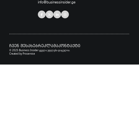
info@businessinsider.ge
ჩვენ შესახებ
რეკლამა
კონტაქტი
© 2025 Business Insider ყველა უფლება დაცულია.
Created by
Proservice