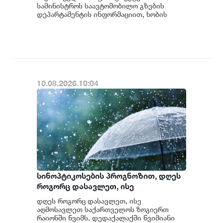
შეკეთება მიმდინარეობს
სამინისტროს საავტომობილო გზების
დეპარტამენტის ინფორმაციით, ხობის
მუნიციპალიტეტში, საერთაშორისო
მნიშვნელობის თბილისი–...
10.08.2026.10:04
სინოპტიკოსების პროგნოზით, დღეს
როგორც დასავლეთ, ისე
აღმოსავლეთ საქართველოს
დღეს როგორც დასავლეთ, ისე
ზოგიერთ რაიონში იწვიმებს
აღმოსავლეთ საქართველოს ზოგიერთ
რაიონში წვიმს. დედაქალაქში წვიმიანი