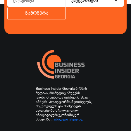
კატეგორიები
გამოწერა
ბიზნესი
ეკონომიკა
ტურიზმი
ფინანსები
ჯანდაცვა
სპორტი
სხვა
Business Insider Georgia ბიზნეს
მედიაა, რომელიც აშუქებს
ეკონომიკისა და ბიზნესის ახალ
ამბებს. პლატფორმა მკითხველს,
მაყურებელს და მსმენელს
სთავაზობს სრულყოფილ
ანალიტიკურ/ეკონომიკურ
ანალიზს...
იხილეთ ვრცლად