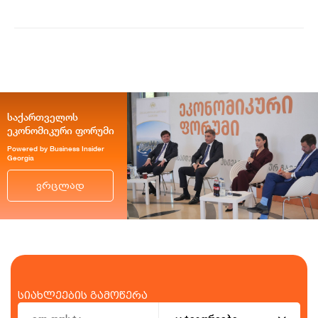
საქართველოს
ეკონომიკური ფორუმი
Powered by Business Insider
Georgia
ვრცლად
სიახლეების გამოწერა