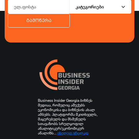
კატეგორიები
გამოწერა
ბიზნესი
ეკონომიკა
ტურიზმი
ფინანსები
ჯანდაცვა
სპორტი
სხვა
Business Insider Georgia ბიზნეს
მედიაა, რომელიც აშუქებს
ეკონომიკისა და ბიზნესის ახალ
ამბებს. პლატფორმა მკითხველს,
მაყურებელს და მსმენელს
სთავაზობს სრულყოფილ
ანალიტიკურ/ეკონომიკურ
ანალიზს...
იხილეთ ვრცლად