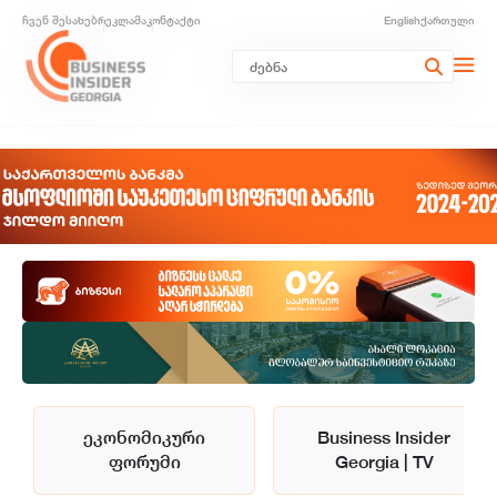
ჩვენ შესახებ
რეკლამა
კონტაქტი
English
ქართული
ეკონომიკური
Business Insider
ფორუმი
Georgia | TV