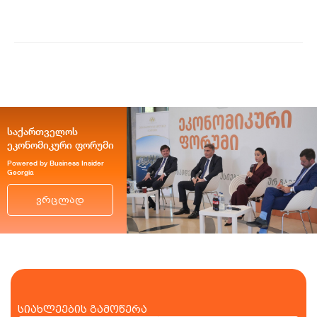
ისე პრემიუ...
საქართველოს
ეკონომიკური ფორუმი
Powered by Business Insider
Georgia
ვრცლად
სიახლეების გამოწერა