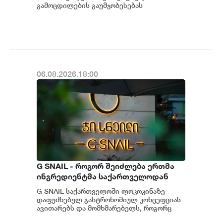
გამოცდილების გაუმჯობესებას
განაგრძობს. მობილბანკის მორიგი
განახლების ფარგლებში მომხმარებლებს
ახალი ფუნქცი...
06.08.2026.18:00
G SNAIL - როგორ შეიძლება ერთმა
ინგრედიენტმა საქართველოდან
საერთაშორისო კულინარიულ
G SNAIL საქართველოში ლოკოკინაზე
კონცეფციას ჩაუყაროს საფუძველი
დაფუძნებულ გასტრონომიულ კონცეფციას
ავითარებს და მომხმარებელს, როგორც
უნიკალურ კულინარიულ გამოცდილებას,