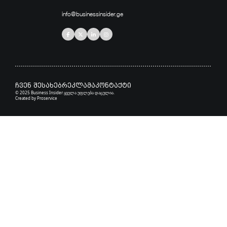
info@businessinsider.ge
ჩვენ შესახებ
რეკლამა
კონტაქტი
© 2025 Business Insider ყველა უფლება დაცულია.
Created by
Proservice