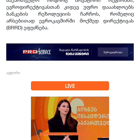
ევროდირექტივასთან კიდევ უფრო დააახლოებს
ბანკების რეზოლუციის ჩარჩოს, რომელიც
არსებითად ევროკავშირში მოქმედ დირექტივას
(BRRD) ეფუძნება.
ავტორი
LIVE