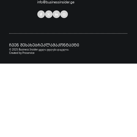
info@businessinsider.ge
ჩვენ შესახებ
რეკლამა
კონტაქტი
© 2025 Business Insider ყველა უფლება დაცულია.
Created by
Proservice