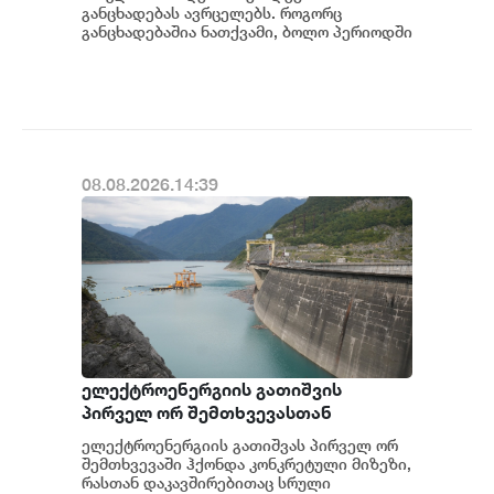
განცხადებას ავრცელებს. როგორც
განცხადებაშია ნათქვამი, ბოლო პერიოდში
სხვადასხვა პოლიტიკური აქტორის
მხრიდან ანაკლიის ღრმაწყ...
08.08.2026.14:39
ელექტროენერგიის გათიშვის
პირველ ორ შემთხვევასთან
დაკავშირებით სუს-ში წარიმართება
ელექტროენერგიის გათიშვას პირველ ორ
გამოძიება და ინფორმაციას
შემთხვევაში ჰქონდა კონკრეტული მიზეზი,
მოგვიანებით დეტალურად
რასთან დაკავშირებითაც სრული