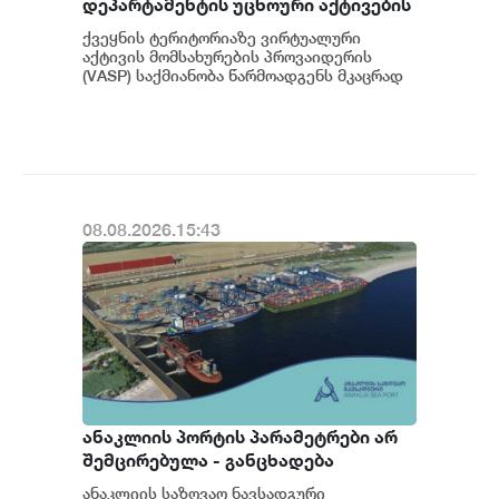
დეპარტამენტის უცხოური აქტივების
კონტროლის ოფისის (OFAC) მიერ
ქვეყნის ტერიტორიაზე ვირტუალური
სანქცირებული პირი არ
აქტივის მომსახურების პროვაიდერის
წარმოადგენს საქართველოს
(VASP) საქმიანობა წარმოადგენს მკაცრად
რეგულირებად სფეროს. მოქმედი
ეროვნული ბანკის რეგულირებულ
კანონმდებლობის შესაბ...
სუბიექტს
08.08.2026.15:43
ანაკლიის პორტის პარამეტრები არ
შემცირებულა - განცხადება
ანაკლიის საზღვაო ნავსადგური