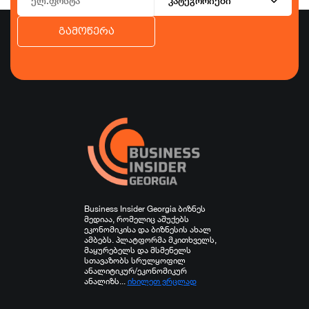
კატეგორიები
გამოწერა
ბიზნესი
ეკონომიკა
ტურიზმი
ფინანსები
ჯანდაცვა
სპორტი
სხვა
Business Insider Georgia ბიზნეს
მედიაა, რომელიც აშუქებს
ეკონომიკისა და ბიზნესის ახალ
ამბებს. პლატფორმა მკითხველს,
მაყურებელს და მსმენელს
სთავაზობს სრულყოფილ
ანალიტიკურ/ეკონომიკურ
ანალიზს...
იხილეთ ვრცლად