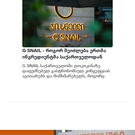
G SNAIL - როგორ შეიძლება ერთმა
ინგრედიენტმა საქართველოდან
საერთაშორისო კულინარიულ
G SNAIL საქართველოში ლოკოკინაზე
კონცეფციას ჩაუყაროს საფუძველი
დაფუძნებულ გასტრონომიულ კონცეფციას
ავითარებს და მომხმარებელს, როგორც
უნიკალურ კულინარიულ გამოცდილებას,
ისე პრემიუ...