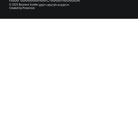
ჩვენ შესახებ
რეკლამა
კონტაქტი
© 2025 Business Insider ყველა უფლება დაცულია.
Created by
Proservice