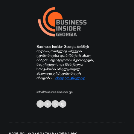
Business Insider Georgia ბიზნეს
მედიაა, რომელიც აშუქებს
ეკონომიკისა და ბიზნესის ახალ
ამბებს. პლატფორმა მკითხველს,
მაყურებელს და მსმენელს
სთავაზობს სრულყოფილ
ანალიტიკურ/ეკონომიკურ
ანალიზს...
იხილეთ ვრცლად
info@businessinsider.ge