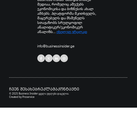
მედიაა, რომელიც აშუქებს
ეკონომიკისა და ბიზნესის ახალ
ამბებს. პლატფორმა მკითხველს,
მაყურებელს და მსმენელს
სთავაზობს სრულყოფილ
ანალიტიკურ/ეკონომიკურ
ანალიზს...
იხილეთ ვრცლად
info@businessinsider.ge
ჩვენ შესახებ
რეკლამა
კონტაქტი
© 2025 Business Insider ყველა უფლება დაცულია.
Created by
Proservice