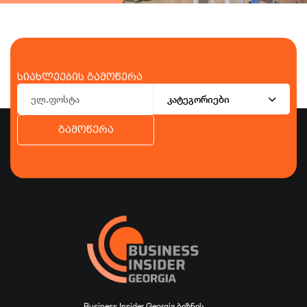
სიახლეების გამოწერა
კატეგორიები
გამოწერა
ბიზნესი
ეკონომიკა
ტურიზმი
ფინანსები
ჯანდაცვა
სპორტი
სხვა
Business Insider Georgia ბიზნეს