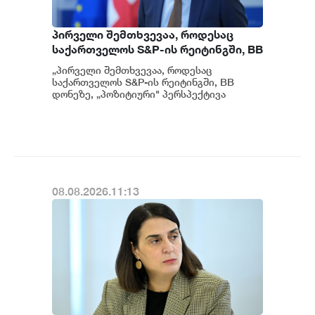
პირველი შემთხვევაა, როდესაც
საქართველოს S&P-ის რეიტინგში, BB
დონეზე „პოზიტიური" პერსპექტივა
„პირველი შემთხვევაა, როდესაც
მიენიჭა - პერსპექტივის
საქართველოს S&P-ის რეიტინგში, BB
გაუმჯობესება კიდევ ერთხელ
დონეზე, „პოზიტიური" პერსპექტივა
მიენიჭა" - ამის შესახებ ეკონომიკისა და
ადასტურებს, რომ საქართველო
მ...
საერთაშორისო ინვესტორებისთვის
მიმზიდველ ქვეყნად რჩება |
ვახტანგ ცინცაძე
08.08.2026.11:13