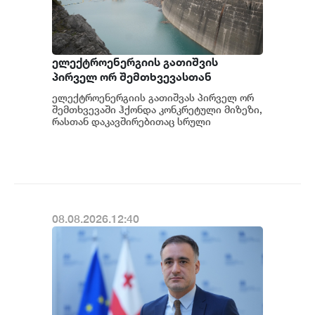
ელექტროენერგიის გათიშვის
პირველ ორ შემთხვევასთან
დაკავშირებით სუს-ში წარიმართება
ელექტროენერგიის გათიშვას პირველ ორ
გამოძიება და ინფორმაციას
შემთხვევაში ჰქონდა კონკრეტული მიზეზი,
მოგვიანებით დეტალურად
რასთან დაკავშირებითაც სრული
ინფორმაცია გვაქვს, თუმცა ამასთან
წარვუდგენთ საზოგადოებას, მესამე
დაკავშირებით სუს...
გათიშვას ჰქონდა კონკრეტული
მიზეზი - კონკრეტული
სარეაბილიტაციო სამუშაოები
ენგურჰესზე - ირაკლი კობახიძე
08.08.2026.12:40