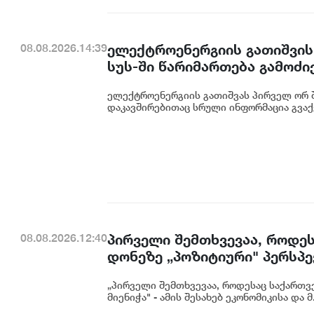
ელექტროენერგიის გათიშვის
08.08.2026.14:39
სუს-ში წარიმართება გამოძი
დეტალურად წარვუდგენთ საზ
ელექტროენერგიის გათიშვას პირველ ორ შ
კონკრეტული მიზეზი - კონკ
დაკავშირებითაც სრული ინფორმაცია გვაქვ
ენგურჰესზე - ირაკლი კობახ
პირველი შემთხვევაა, როდეს
08.08.2026.12:40
დონეზე „პოზიტიური" პერსპექ
გაუმჯობესება კიდევ ერთხე
„პირველი შემთხვევაა, როდესაც საქართვე
საერთაშორისო ინვესტორების
მიენიჭა" - ამის შესახებ ეკონომიკისა და მ.
ცინცაძე