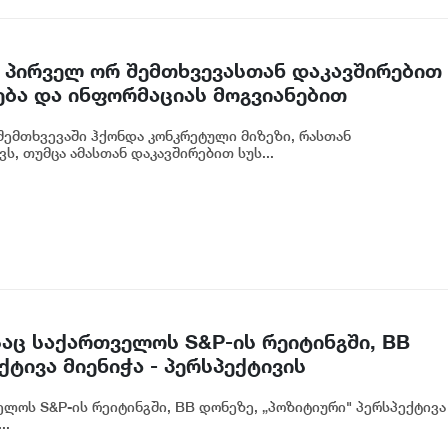
 პირველ ორ შემთხვევასთან დაკავშირებით
ება და ინფორმაციას მოგვიანებით
ოგადოებას, მესამე გათიშვას ჰქონდა
ემთხვევაში ჰქონდა კონკრეტული მიზეზი, რასთან
რეტული სარეაბილიტაციო სამუშაოები
ს, თუმცა ამასთან დაკავშირებით სუს...
იძე
აც საქართველოს S&P-ის რეიტინგში, BB
ტივა მიენიჭა - პერსპექტივის
ლ ადასტურებს, რომ საქართველო
ლოს S&P-ის რეიტინგში, BB დონეზე, „პოზიტიური" პერსპექტივა
თვის მიმზიდველ ქვეყნად რჩება | ვახტანგ
..