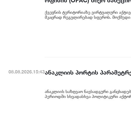
ოფისის (OFAC) მიერ სანქცი
საქართველოს ეროვნული ბა
ქვეყნის ტერიტორიაზე ვირტუალური აქტივ
მკაცრად რეგულირებად სფეროს. მოქმედი 
ანაკლიის პორტის პარამეტრე
08.08.2026.15:43
ანაკლიის საზღვაო ნავსადგური განცხადე
პერიოდში სხვადასხვა პოლიტიკური აქტორი