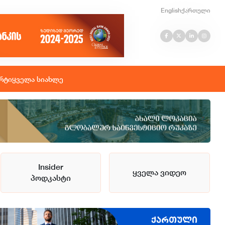
English
ქართული
რტი
ყველა სიახლე
Insider
ყველა ვიდეო
პოდკასტი