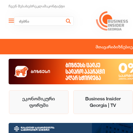
ჩვენ შესახებ
რეკლამა
კონტაქტი
მთავარი
ბიზნესი
ე
ეკონომიკური
Business Insider
ფორუმი
Georgia | TV