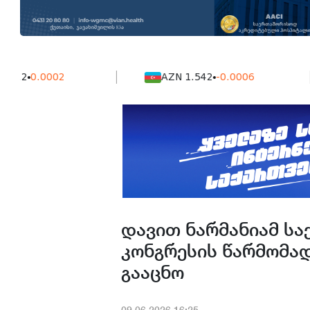
.0002
AZN 1.542
-0.0006
დავით ნარმანიამ ს
კონგრესის წარმომად
გააცნო
09.06.2026.16:25