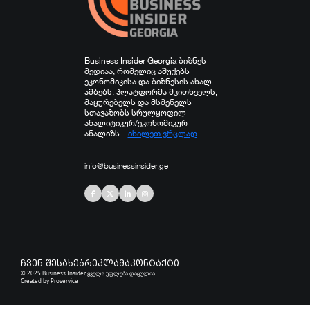
Business Insider Georgia ბიზნეს
მედიაა, რომელიც აშუქებს
ეკონომიკისა და ბიზნესის ახალ
ამბებს. პლატფორმა მკითხველს,
მაყურებელს და მსმენელს
სთავაზობს სრულყოფილ
ანალიტიკურ/ეკონომიკურ
ანალიზს...
იხილეთ ვრცლად
info@businessinsider.ge
ჩვენ შესახებ
რეკლამა
კონტაქტი
© 2025 Business Insider ყველა უფლება დაცულია.
Created by
Proservice