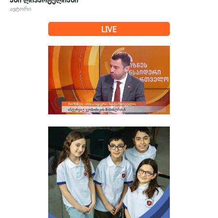
ანი ლიპარტელიანი
ავტორი
LIVE