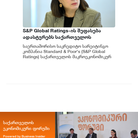
S&P Global Ratings-ის შეფასება
ადასტურებს საქართველოს
ეკონომიკის მდგრადობასა და
საერთაშორისო საკრედიტო სარეიტინგო
ეროვნული ბანკის პოლიტიკის
კომპანია Standard & Poor's (S&P Global
ეფექტიანობას - ეკატერინე მიქაბაძე
Ratings) საქართველოს მაკროეკონომიკურ
გარემოს დადებითად აფასებს. ...
საქართველოს
ეკონომიკური ფორუმი
Powered by Business Insider