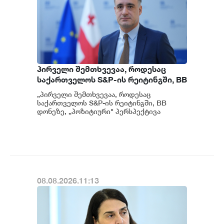
პირველი შემთხვევაა, როდესაც
საქართველოს S&P-ის რეიტინგში, BB
დონეზე „პოზიტიური" პერსპექტივა
„პირველი შემთხვევაა, როდესაც
მიენიჭა - პერსპექტივის
საქართველოს S&P-ის რეიტინგში, BB
გაუმჯობესება კიდევ ერთხელ
დონეზე, „პოზიტიური" პერსპექტივა
მიენიჭა" - ამის შესახებ ეკონომიკისა და
ადასტურებს, რომ საქართველო
მ...
საერთაშორისო ინვესტორებისთვის
მიმზიდველ ქვეყნად რჩება |
ვახტანგ ცინცაძე
08.08.2026.11:13